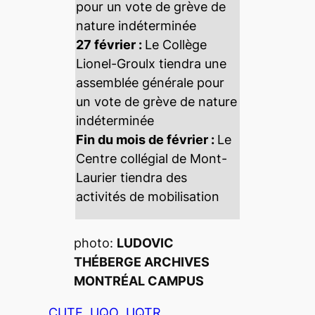
pour un vote de grève de
nature indéterminée
27 février :
Le Collège
Lionel-Groulx tiendra une
assemblée générale pour
un vote de grève de nature
indéterminée
Fin du mois de février :
Le
Centre collégial de Mont-
Laurier tiendra des
activités de mobilisation
photo:
LUDOVIC
THÉBERGE
ARCHIVES
MONTRÉAL CAMPUS
CUTE
UQO
UQTR