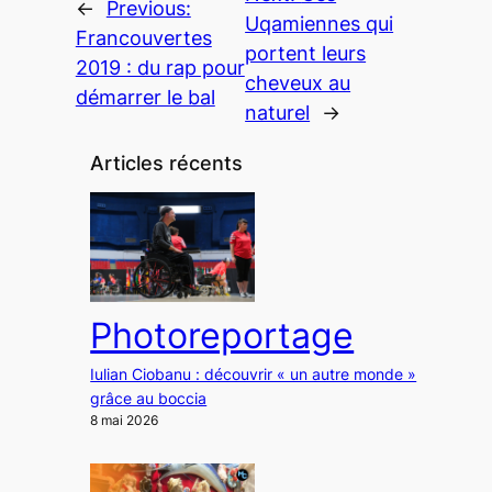
←
Previous:
Uqamiennes qui
Francouvertes
portent leurs
2019 : du rap pour
cheveux au
démarrer le bal
naturel
→
Articles récents
Photoreportage
Iulian Ciobanu : découvrir « un autre monde »
grâce au boccia
8 mai 2026