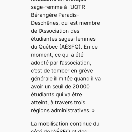
sage-femme à l’UQTR
Bérangère Paradis-
Deschênes, qui est membre
de l’Association des
étudiantes sages-femmes
du Québec (AÉSFQ).
En ce
moment, ce qui a été
adopté par l’association,
c’est de tomber en grève
générale illimitée quand il va
avoir un seuil de 20 000
étudiants qui va être
atteint, à travers trois
régions administratives.
»
La mobilisation continue du
côté de l’AÉSFQ et des