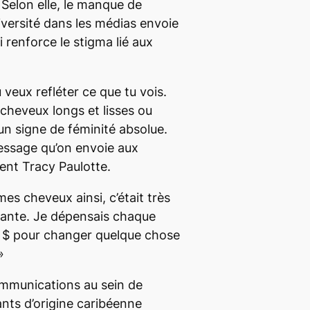
 Selon elle, le manque de
iversité dans les médias envoie
 renforce le stigma lié aux
 veux refléter ce que tu vois.
s cheveux longs et lisses ou
n signe de féminité absolue.
essage qu’on envoie aux
ient Tracy Paulotte.
es cheveux ainsi, c’était très
iante.
Je dépensais chaque
0 $ pour changer quelque chose
»
mmunications au sein de
ants d’origine caribéenne