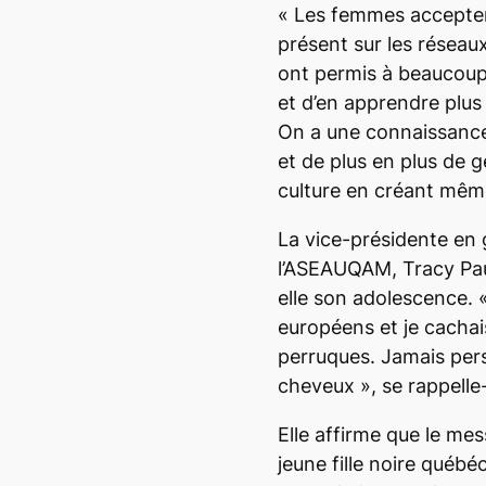
«
Les femmes acceptent
présent sur les réseau
ont permis à beaucou
et d’en apprendre plus
On a une connaissance
et de plus en plus de g
culture en créant mêm
La vice-présidente en 
l’ASEAUQAM, Tracy Pau
elle son adolescence. 
européens et je cacha
perruques. Jamais per
cheveux
», se rappelle-
Elle affirme que le me
jeune fille noire québé