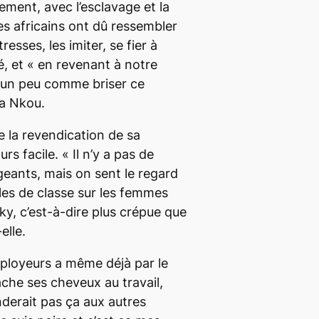
ement, avec l’esclavage et la
es africains ont dû ressembler
esses, les imiter, se fier à
é, et «
en revenant à notre
st un peu comme briser ce
ia Nkou.
ue la revendication de sa
urs facile. «
Il n’y a pas de
eants, mais on sent le regard
lles de classe sur les femmes
ky, c’est-à-dire plus crépue que
elle.
mployeurs a même déjà par le
ache ses cheveux au travail,
derait pas ça aux autres