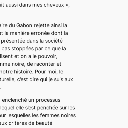
uit aussi dans mes cheveux
»,
ire du Gabon rejette ainsi la
et la manière erronée dont la
présentée dans la société
 pas stoppées par ce que la
isent et on a le pouvoir,
mme noire, de raconter et
otre histoire. Pour moi, le
relle, c’est dire qui je suis aux
.
 a enclenché un processus
lequel elle s’est penchée sur les
our lesquelles les femmes noires
aux critères de beauté