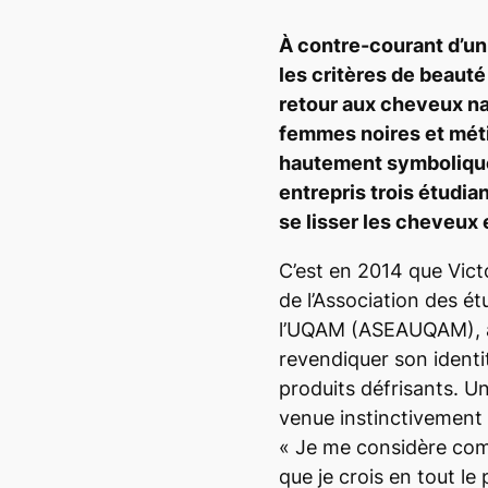
À contre-courant d’un
les critères de beauté 
retour aux cheveux na
femmes noires et méti
hautement symbolique 
entrepris trois étudi
se lisser les cheveux 
C’est en 2014 que Vict
de l’Association des ét
l’UQAM (ASEAUQAM), a 
revendiquer son identit
produits défrisants. Une
venue instinctivement 
«
Je me considère comm
que je crois en tout le 