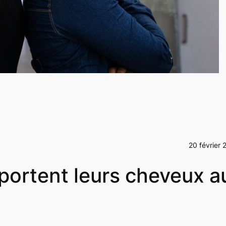
20 février 
ortent leurs cheveux a