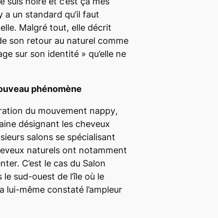
 suis noire et c’est ça mes
y a un standard qu’il faut
elle. Malgré tout, elle décrit
 de son retour au naturel comme
ge sur son identité
» qu’elle ne
nouveau phénomène
fération du mouvement
nappy
,
aine désignant les cheveux
sieurs salons se spécialisant
cheveux naturels ont notamment
nter. C’est le cas du Salon
 le sud-ouest de l’île où le
 a lui-même constaté l’ampleur