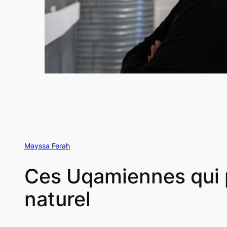
Mayssa Ferah
Ces Uqamiennes qui p
naturel