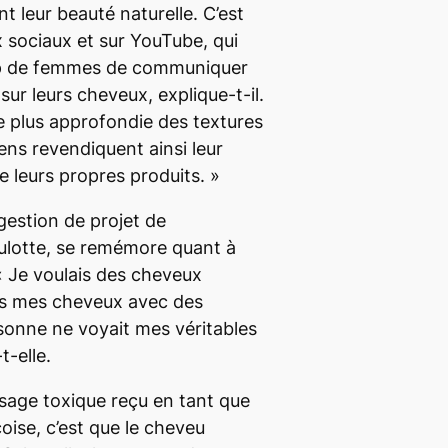
 leur beauté naturelle. C’est
x sociaux et sur YouTube, qui
p de femmes de communiquer
 sur leurs cheveux
, explique-t-il.
 plus approfondie des textures
ens revendiquent ainsi leur
e leurs propres produits.
»
gestion de projet de
lotte, se remémore quant à
«
Je voulais des cheveux
is mes cheveux avec des
sonne ne voyait mes véritables
t-elle.
ssage toxique reçu en tant que
coise, c’est que le cheveu