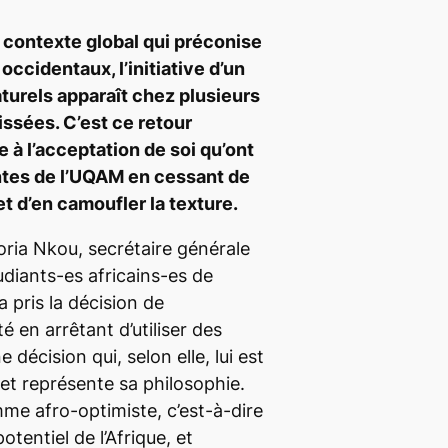
 contexte global qui préconise
occidentaux, l’initiative d’un
turels apparaît chez plusieurs
ssées. C’est ce retour
à l’acceptation de soi qu’ont
antes de l’UQAM en cessant de
et d’en camoufler la texture.
oria Nkou, secrétaire générale
udiants-es africains-es de
pris la décision de
é en arrêtant d’utiliser des
 décision qui, selon elle, lui est
et représente sa philosophie.
e afro-optimiste, c’est-à-dire
potentiel de l’Afrique, et