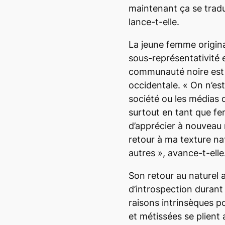
maintenant ça se trad
lance-t-elle.
La jeune femme origina
sous-représentativité 
communauté noire est 
occidentale. «
On n’est
société ou les médias d
surtout en tant que fe
d’apprécier à nouveau n
retour à ma texture natu
autres
», avance-t-elle
Son retour au naturel
d’introspection durant 
raisons intrinsèques p
et métissées se plient 