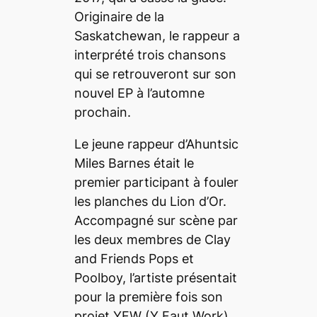
Originaire de la
Saskatchewan, le rappeur a
interprété trois chansons
qui se retrouveront sur son
nouvel EP à l’automne
prochain.
Le jeune rappeur d’Ahuntsic
Miles Barnes était le
premier participant à fouler
les planches du Lion d’Or.
Accompagné sur scène par
les deux membres de Clay
and Friends Pops et
Poolboy, l’artiste présentait
pour la première fois son
projet
YFW (Y Faut Work)
.