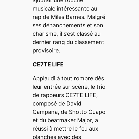
ajoutait une touche
musicale intéressante au
rap de Miles Barnes. Malgré
ses déhanchements et son
charisme, il s’est classé au
dernier rang du classement
provisoire.
CE7TE LIFE
Applaudi à tout rompre dès
leur entrée sur scène, le trio
de rappeurs CE7TE LIFE,
composé de David
Campana, de Shotto Guapo
et du
beatmaker
Major, a
réussi à mettre le feu aux
planches avec des