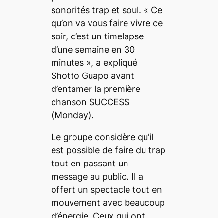
sonorités trap et soul. «
Ce
qu’on va vous faire vivre ce
soir, c’est un
timelapse
d’une semaine en 30
minutes
», a expliqué
Shotto Guapo avant
d’entamer la première
chanson
SUCCESS
(Monday)
.
Le groupe considère qu’il
est possible de faire du trap
tout en passant un
message au public. Il a
offert un spectacle tout en
mouvement avec beaucoup
d’énergie. Ceux qui ont