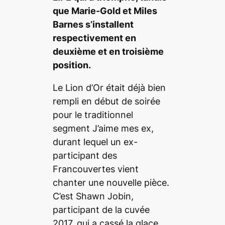
que Marie-Gold et Miles
Barnes s’installent
respectivement en
deuxième et en troisième
position.
Le Lion d’Or était déjà bien
rempli en début de soirée
pour le traditionnel
segment
J’aime mes ex,
durant lequel un ex-
participant des
Francouvertes vient
chanter une nouvelle pièce.
C’est Shawn Jobin,
participant de la cuvée
2017, qui a cassé la glace.