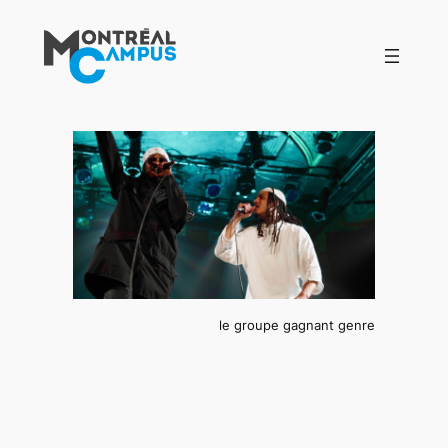
Aller
au
contenu
le groupe gagnant genre