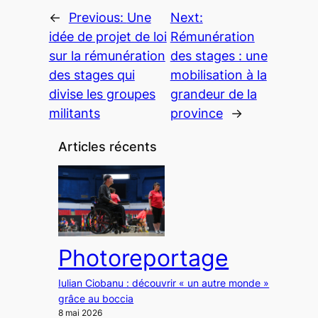
←
Previous:
Une
Next:
idée de projet de loi
Rémunération
sur la rémunération
des stages : une
des stages qui
mobilisation à la
divise les groupes
grandeur de la
militants
province
→
Articles récents
Photoreportage
Iulian Ciobanu : découvrir « un autre monde »
grâce au boccia
8 mai 2026