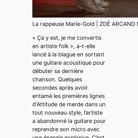
La rappeuse Marie-Gold | ZOÉ ARCA
«
Ça y est, je me convertis
en artiste folk
», a-t-elle
lancé à la blague en sortant
une guitare acoustique pour
débuter sa dernière
chanson. Quelques
secondes après avoir
entamé les premières lignes
d’
Attitude de merde
dans un
tout nouveau style, l’artiste
a abandonné la guitare pour
reprendre son micro avec
une énergie explosive. C’est