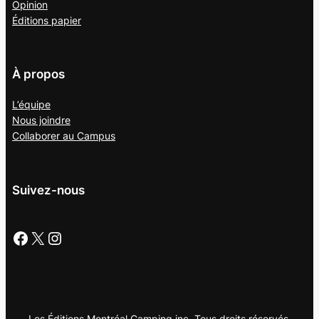
Opinion
Éditions papier
À propos
L’équipe
Nous joindre
Collaborer au
Campus
Suivez-nous
Facebook
X
Instagram
Les Éditions Montréal Camping inc. Tous droits réservés.