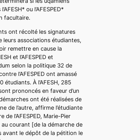
éterminera si les uqamiens
s l’AFESH* ou l’AFESPED*
 facultaire.
ts ont récolté les signatures
leurs associations étudiantes,
ir remettre en cause la
AFESH et l’AFESPED et
um selon la politique 32 de
 contre l’AFESPED ont amassé
0 étudiants. À l’AFESH, 285
ont prononcés en faveur d’un
démarches ont été réalisées de
e de l’autre, affirme l’étudiante
ire de l’AFESPED, Marie-Pier
s au courant [de la démarche de
 avant le dépôt de la pétition le