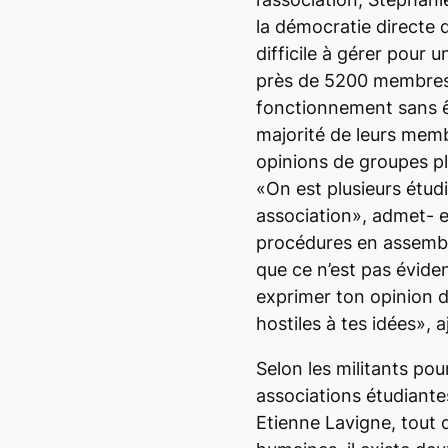
la démocratie directe 
difficile à gérer pour 
près de 5200 membres.
fonctionnement sans 
majorité de leurs memb
opinions de groupes plu
«On est plusieurs étudi
association», admet- el
procédures en assemb
que ce n’est pas éviden
exprimer ton opinion 
hostiles à tes idées», a
Selon les militants pou
associations étudiant
Etienne Lavigne, tout 