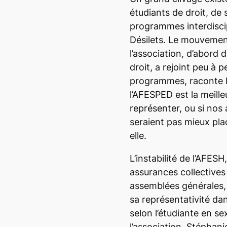
étudiants de droit, de 
programmes interdiscip
Désilets. Le mouvemen
l’association, d’abord 
droit, a rejoint peu à p
programmes, raconte l
l’AFESPED est la meill
représenter, ou si nos
seraient pas mieux plac
elle.
L’instabilité de l’AFE
assurances collectives 
assemblées générales,
sa représentativité d
selon l’étudiante en se
l’association, Stéphani