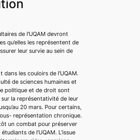
ution
ltaires de l’UQAM devront
s qu’elles les représentent de
surer leur survie au sein de
t dans les couloirs de l’UQAM.
culté de sciences humaines et
e politique et de droit sont
ur la représentativité de leur
jusqu’au 20 mars. Pour certains,
e sous- représentation chronique.
lutôt un combat pour préserver
 étudiants de l’UQAM. L’issue