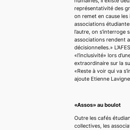
humaines, il existe deu
représentativité des g
on remet en cause les 
associations étudiante
l’autre, on s’interroge 
associations rendent a
décisionnelles.» L’AFE
«l’inclusivité» lors d’
extraordinaire sur la su
«Reste à voir qui va s’
ajoute Etienne Lavigne
«Assos» au boulot
Outre les cafés étudia
collectives, les associ