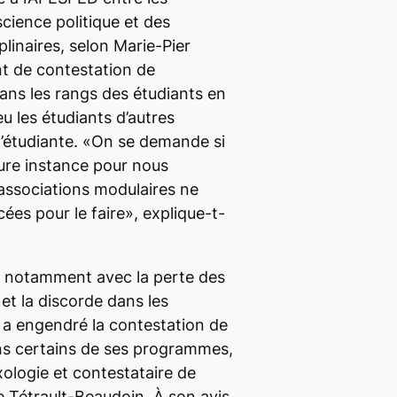
science politique et des
linaires, selon Marie-Pier
t de contestation de
dans les rangs des étudiants en
eu les étudiants d’autres
’étudiante. «On se demande si
eure instance pour nous
 associations modulaires ne
ées pour le faire», explique-t-
SH, notamment avec la perte des
et la discorde dans les
 a engendré la contestation de
ans certains de ses programmes,
xologie et contestataire de
e Tétrault-Beaudoin. À son avis,