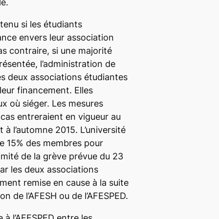
le.
tenu si les étudiants
nce envers leur association
as contraire, si une majorité
résentée, l’administration de
s deux associations étudiantes
leur financement. Elles
aux où siéger. Les mesures
 cas entreraient en vigueur au
 à l’automne 2015. L’université
e 15% des membres pour
itimité de la grève prévue du 23
par les deux associations
ement remise en cause à la suite
tion de l’AFESH ou de l’AFESPED.
e à l’AFESPED entre les