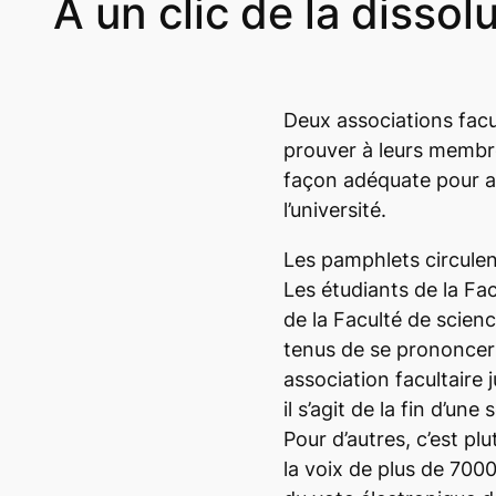
À un clic de la dissol
Deux associations facu
prouver à leurs membre
façon adéquate pour as
l’université.
Les pamphlets circulen
Les étudiants de la Fa
de la Faculté de scienc
tenus de se prononcer s
association facultaire 
il s’agit de la fin d’un
Pour d’autres, c’est p
la voix de plus de 7000