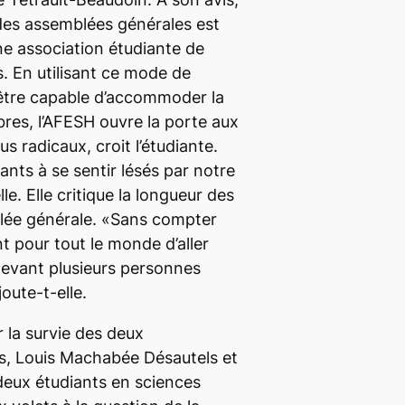
des assemblées générales est
une association étudiante de
 En utilisant ce mode de
être capable d’accommoder la
res, l’AFESH ouvre la porte aux
s radicaux, croit l’étudiante.
ants à se sentir lésés par notre
le. Elle critique la longueur des
lée générale. «Sans compter
t pour tout le monde d’aller
devant plusieurs personnes
joute-t-elle.
r la survie des deux
es, Louis Machabée Désautels et
deux étudiants en sciences