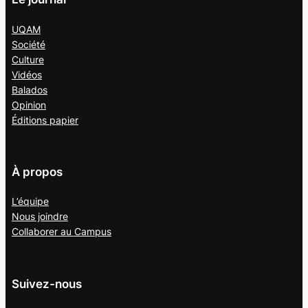
UQAM
Société
Culture
Vidéos
Balados
Opinion
Éditions papier
À propos
L’équipe
Nous joindre
Collaborer au
Campus
Suivez-nous