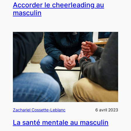
Accorder le cheerleading au
masculin
Zachariel Cossette-Leblanc
6 avril 2023
La santé mentale au masculin