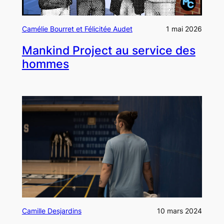
Camélie Bourret et Félicitée Audet
1 mai 2026
Mankind Project au service des
hommes
Camille Desjardins
10 mars 2024