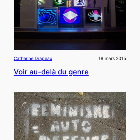
Catherine Drapeau
18 mars 2015
Voir au-delà du genre