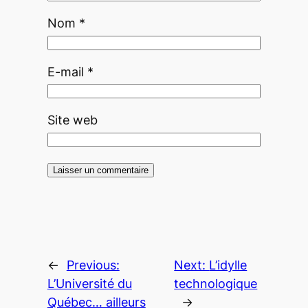
Nom
*
E-mail
*
Site web
←
Previous:
Next:
L’idylle
L’Université du
technologique
Québec… ailleurs
→