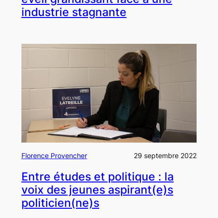
industrie stagnante
Florence Provencher
29 septembre 2022
Entre études et politique : la
voix des jeunes aspirant(e)s
politicien(ne)s