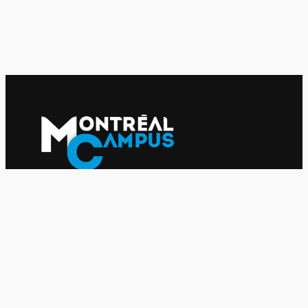
Le journal indépendant des étudiantes et des étudiants de
l'UQAM depuis 1980.
Le journal
UQAM