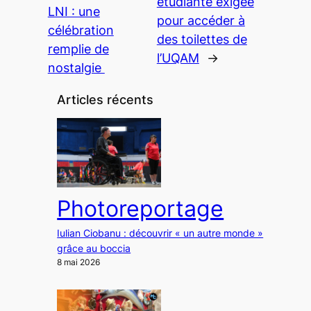
étudiante exigée
LNI : une
pour accéder à
célébration
des toilettes de
remplie de
l’UQAM
→
nostalgie
Articles récents
Photoreportage
Iulian Ciobanu : découvrir « un autre monde »
grâce au boccia
8 mai 2026