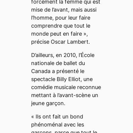
forcément la femme qui est
mise de l’avant, mais aussi
l’homme, pour leur faire
comprendre que tout le
monde peut en faire
»
,
précise Oscar Lambert.
D’ailleurs, en 2010, l’École
nationale de ballet du
Canada a présenté le
spectacle
Billy Elliot,
une
comédie musicale reconnue
mettant à l’avant-scène un
jeune garçon.
«
Ils ont fait un bond
phénoménal avec les
garçons, parce que tout le