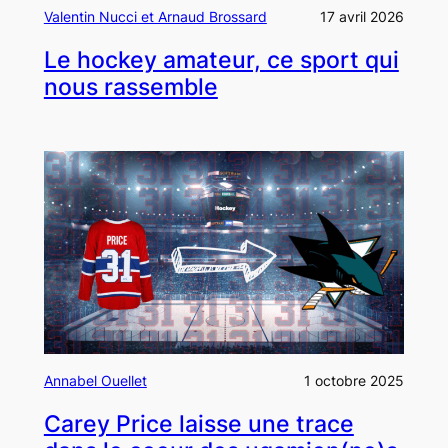
Valentin Nucci et Arnaud Brossard
17 avril 2026
Le hockey amateur, ce sport qui
nous rassemble
Annabel Ouellet
1 octobre 2025
Carey Price laisse une trace