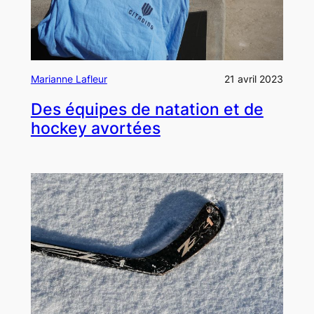
Marianne Lafleur
21 avril 2023
Des équipes de natation et de
hockey avortées