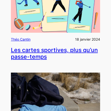
Théo Cantin
18 janvier 2024
Les cartes sportives, plus qu’un
passe-temps