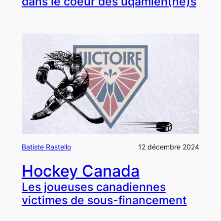
dans le coeur des uqamien(ne)s
Batiste Rastello
12 décembre 2024
Hockey Canada
Les joueuses canadiennes
victimes de sous-financement