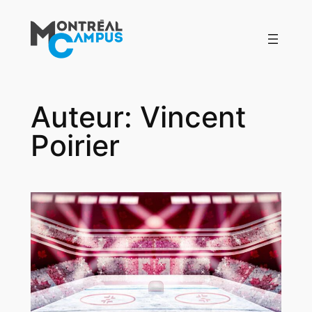
Aller
au
contenu
Auteur:
Vincent
Poirier