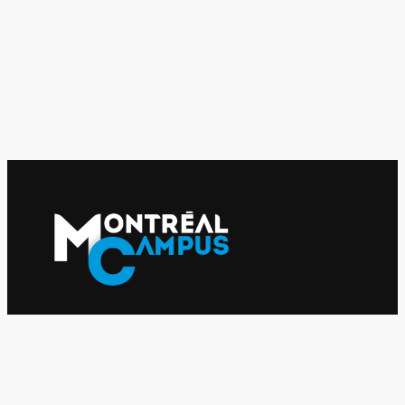
Le journal indépendant des étudiantes et des étudiants de
l'UQAM depuis 1980.