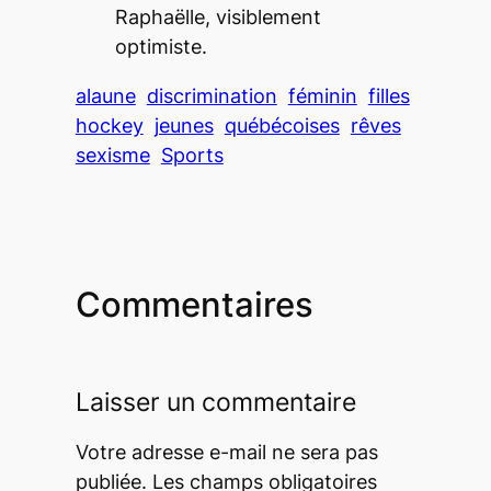
Raphaëlle, visiblement
optimiste.
alaune
discrimination
féminin
filles
hockey
jeunes
québécoises
rêves
sexisme
Sports
Commentaires
Laisser un commentaire
Votre adresse e-mail ne sera pas
publiée.
Les champs obligatoires