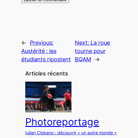
←
Previous:
Next:
La roue
Austérité : les
tourne pour
étudiants ripostent
BQAM
→
Articles récents
Photoreportage
Iulian Ciobanu : découvrir « un autre monde »