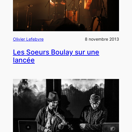
Olivier Lefebvre
8 novembre 2013
Les Soeurs Boulay sur une
lancée