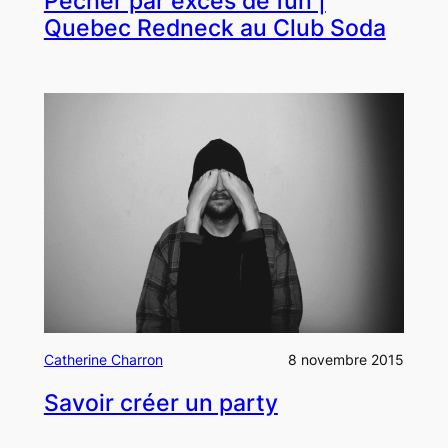
Pécher par excès de fun |
Quebec Redneck au Club Soda
Catherine Charron
8 novembre 2015
Savoir créer un party