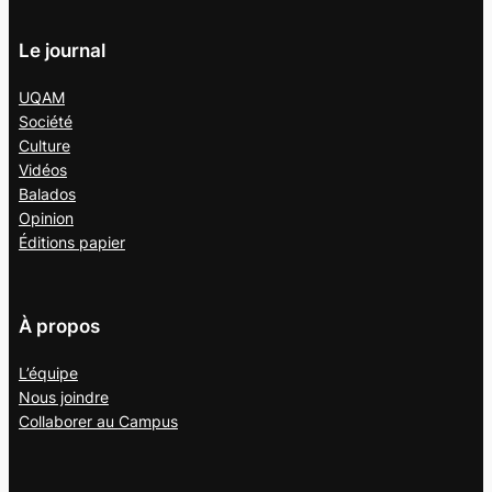
Le journal
UQAM
Société
Culture
Vidéos
Balados
Opinion
Éditions papier
À propos
L’équipe
Nous joindre
Collaborer au
Campus