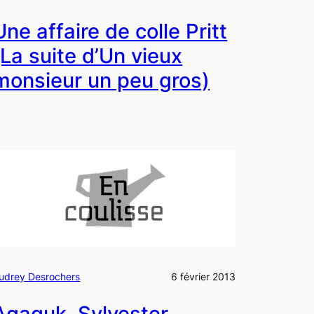
Une affaire de colle Pritt
(La suite d’Un vieux
monsieur un peu gros)
udrey Desrochers
6 février 2013
Agaguk, Sylvester