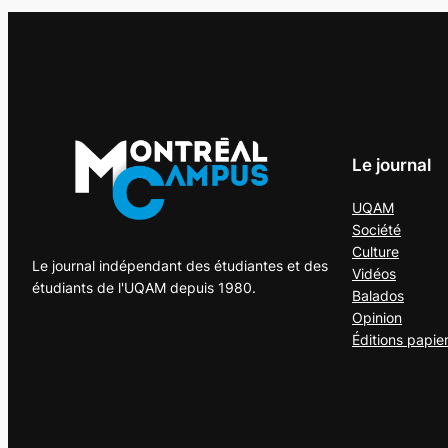
Le journal
UQAM
Société
Culture
Le journal indépendant des étudiantes et des
Vidéos
étudiants de l'UQAM depuis 1980.
Balados
Opinion
Éditions papie