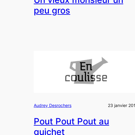
peu gros
Audrey Desrochers
23 janvier 20
Pout Pout Pout au
guichet