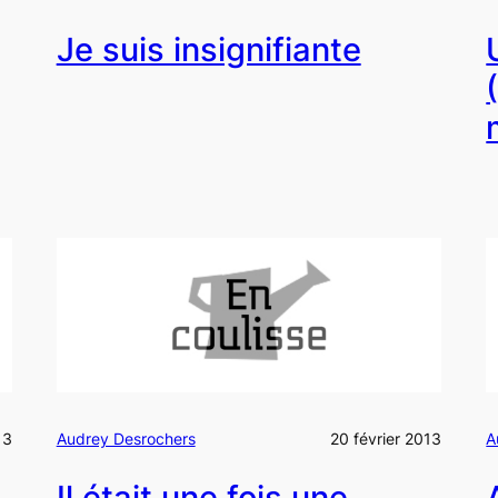
Je suis insignifiante
13
Audrey Desrochers
20 février 2013
A
Il était une fois une