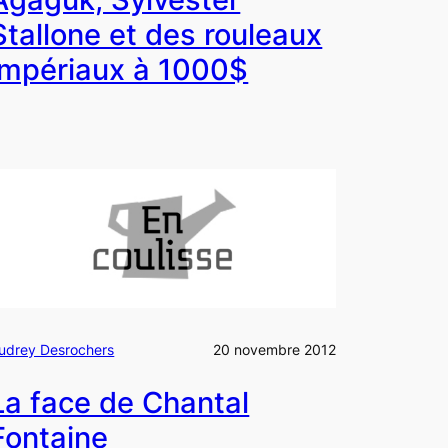
Stallone et des rouleaux
impériaux à 1000$
udrey Desrochers
20 novembre 2012
La face de Chantal
Fontaine