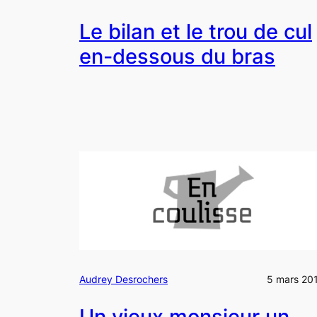
Le bilan et le trou de cul
en-dessous du bras
Audrey Desrochers
5 mars 20
Un vieux monsieur un