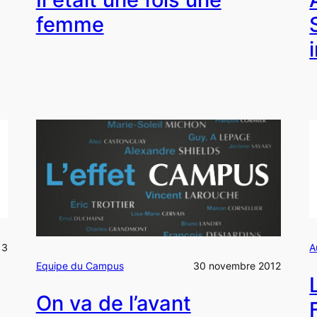
femme
13
A
Equipe du Campus
30 novembre 2012
On va de l’avant