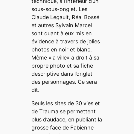
technique, à l’intérieur d’un
sous-sous-onglet. Les
Claude Legault, Réal Bossé
et autres Sylvain Marcel
sont quant à eux mis en
évidence à travers de jolies
photos en noir et blanc.
Même «la ville» a droit à sa
propre photo et sa fiche
descriptive dans l’onglet
des personnages. Ce sera
dit.
Seuls les sites de
30 vies
et
de
Trauma
se permettent
plus d’audace, en publiant la
grosse face de Fabienne