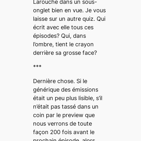
Larouche dans un sous-
onglet bien en vue. Je vous
laisse sur un autre quiz. Qui
écrit avec elle tous ces
épisodes? Qui, dans
l’ombre, tient le crayon
derrière sa grosse face?
***
Dernière chose. Si le
générique des émissions
était un peu plus lisible, s’il
n’était pas tassé dans un
coin par le
preview
que
nous verrons de toute
façon 200 fois avant le
prochain épisode, alors