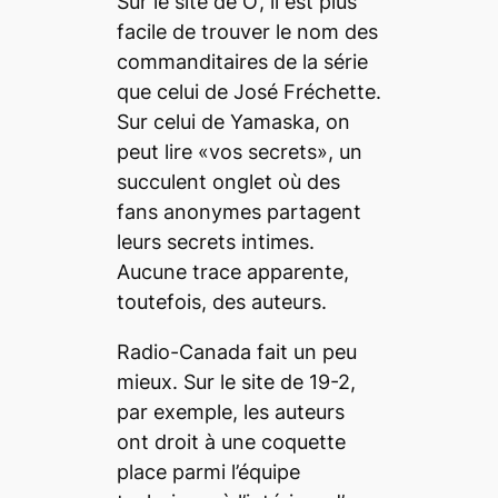
Sur le site de
O
’, il est plus
facile de trouver le nom des
commanditaires de la série
que celui de José Fréchette.
Sur celui de
Yamaska,
on
peut lire «vos secrets», un
succulent onglet où des
fans anonymes partagent
leurs secrets intimes.
Aucune trace apparente,
toutefois, des auteurs.
Radio-Canada fait un peu
mieux. Sur le site de
19-2,
par exemple, les auteurs
ont droit à une coquette
place parmi l’équipe