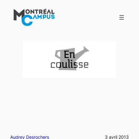
Aller
au
contenu
Audrey Desrochers
3 avril 2013