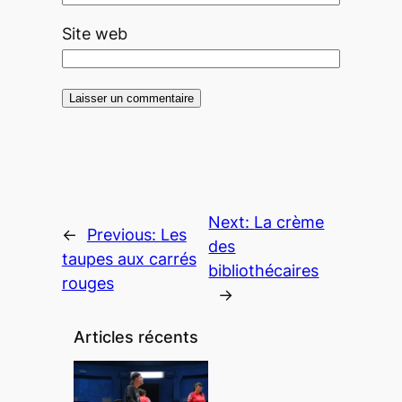
Site web
Next:
La crème
←
Previous:
Les
des
taupes aux carrés
bibliothécaires
rouges
→
Articles récents