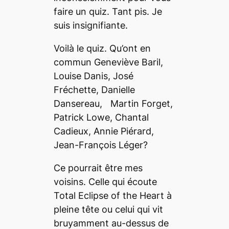
faire un
quiz
. Tant
pis
. Je
suis insignifiante.
Voilà le
quiz
. Qu’ont en
commun Geneviève Baril,
Louise Danis, José
Fréchette, Danielle
Dansereau, Martin Forget,
Patrick Lowe, Chantal
Cadieux, Annie Piérard,
Jean-François Léger?
Ce pourrait être mes
voisins. Celle qui écoute
Total Eclipse of the Heart
à
pleine tête ou celui qui vit
bruyamment au-dessus de