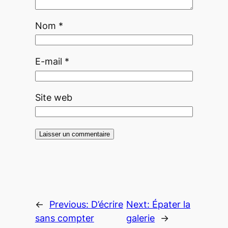
Nom
*
E-mail
*
Site web
←
Previous:
D’écrire
Next:
Épater la
sans compter
galerie
→