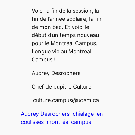
Voici la fin de la session, la
fin de l’année scolaire, la fin
de mon bac. Et voici le
début d’un temps nouveau
pour le
Montréal Campu
s.
Longue vie au
Montréal
Campus
!
Audrey Desrochers
Chef de pupitre Culture
culture.campus@uqam.ca
Audrey Desrochers
chialage
en
coulisses
montréal campus