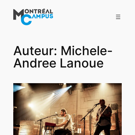
Aller
au
contenu
Auteur:
Michele-
Andree Lanoue