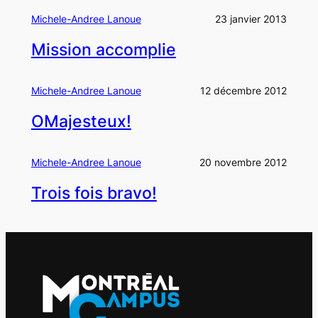
Michele-Andree Lanoue
23 janvier 2013
Mission accomplie
Michele-Andree Lanoue
12 décembre 2012
OMajesteux!
Michele-Andree Lanoue
20 novembre 2012
Trois fois bravo!