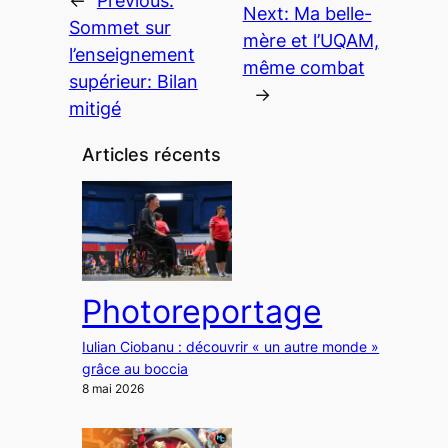
←
Previous:
Next:
Ma belle-
Sommet sur
mère et l’UQAM,
l’enseignement
même combat
supérieur: Bilan
→
mitigé
Articles récents
Photoreportage
Iulian Ciobanu : découvrir « un autre monde »
grâce au boccia
8 mai 2026