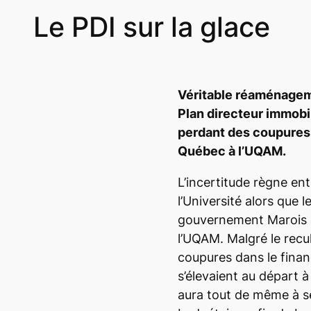
Le PDI sur la glace
Véritable réaménagem
Plan directeur immobil
perdant des coupures
Québec à l’UQAM.
L’incertitude règne en
l’Université alors que 
gouvernement Marois 
l’UQAM. Malgré le recu
coupures dans le finan
s’élevaient au départ à
aura tout de même à se