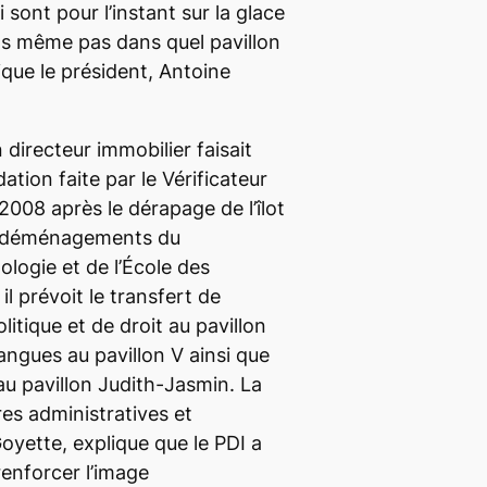
 sont pour l’instant sur la glace
s même pas dans quel pavillon
ique le président, Antoine
 directeur immobilier faisait
tion faite par le Vérificateur
008 après le dérapage de l’îlot
s déménagements du
logie et de l’École des
il prévoit le transfert de
litique et de droit au pavillon
langues au pavillon V ainsi que
au pavillon Judith-Jasmin. La
res administratives et
oyette, explique que le PDI a
renforcer l’image