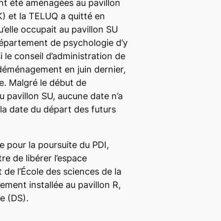
nt été aménagées au pavillon
) et la TELUQ a quitté en
’elle occupait au pavillon SU
département de psychologie d’y
 le conseil d’administration de
déménagement en juin dernier,
ce. Malgré le début de
u pavillon SU, aucune date n’a
la date du départ des futurs
e pour la poursuite du PDI,
re de libérer l’espace
 de l’École des sciences de la
ement installée au pavillon R,
e (DS).