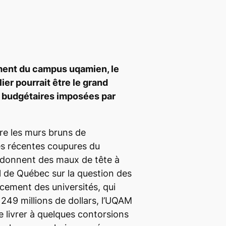
ent du campus uqamien, le
ier pourrait être le grand
 budgétaires imposées par
tre les murs bruns de
les récentes coupures du
donnent des maux de tête à
l de Québec sur la question des
cement des universités, qui
 249 millions de dollars, l’UQAM
 livrer à quelques contorsions