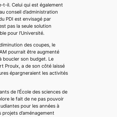
-t-il. Celui qui est également
au conseil d’administration
du PDI est envisagé par
st pas la seule solution
le pour l’Université.
 diminution des coupes, le
UQAM pourrait être augmenté
n à boucler son budget. Le
t Proulx, a de son côté laissé
res épargneraient les activités
ants de l’École des sciences de
lore le fait de ne pas pouvoir
 étudiantes pour les années à
s projets d’aménagement