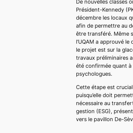
De nouvelles classes o
Président-Kennedy (PK
décembre les locaux qu
afin de permettre au 
être transféré. Même si
l’UQAM a approuvé le 
le projet est sur la gla
travaux préliminaires a
été confirmée quant à 
psychologues.
Cette étape est crucial
puisqu’elle doit permett
nécessaire au transfert
gestion (ESG), présent
vers le pavillon De-Sèv