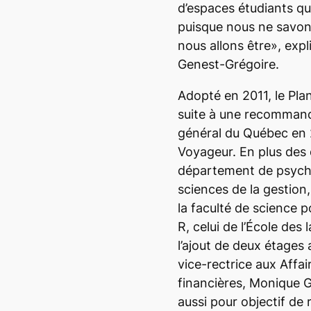
d’espaces étudiants qui
puisque nous ne savon
nous allons être», expl
Genest-Grégoire.
Adopté en 2011, le Plan
suite à une recommanda
général du Québec en 2
Voyageur. En plus de
département de psycho
sciences de la gestion, 
la faculté de science po
R, celui de l’École des 
l’ajout de deux étages 
vice-rectrice aux Affai
financières, Monique G
aussi pour objectif de 