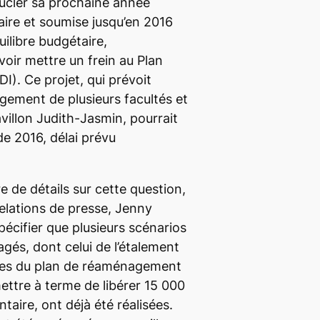
oucler sa prochaine année
taire et soumise jusqu’en 2016
uilibre budgétaire,
evoir mettre un frein au Plan
DI). Ce projet, qui prévoit
ment de plusieurs facultés et
villon Judith-Jasmin, pourrait
de 2016, délai prévu
e de détails sur cette question,
relations de presse, Jenny
pécifier que plusieurs scénarios
gés, dont celui de l’étalement
pes du plan de réaménagement
ettre à terme de libérer 15 000
aire, ont déjà été réalisées.