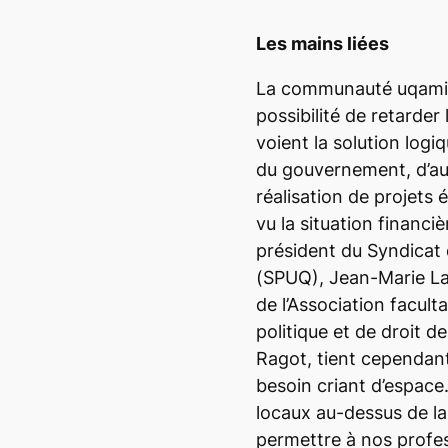
Les mains liées
La communauté uqamien
possibilité de retarder 
voient la solution logi
du gouvernement, d’au
réalisation de projets 
vu la situation financi
président du Syndicat
(SPUQ), Jean-Marie Laf
de l’Association facult
politique et de droit 
Ragot, tient cependan
besoin criant d’espace
locaux au-dessus de la
permettre à nos profe