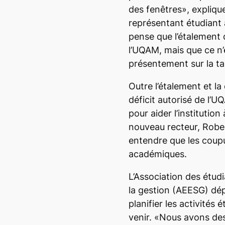
des fenêtres», explique
représentant étudiant 
pense que l’étalement 
l’UQAM, mais que ce n’e
présentement sur la tab
Outre l’étalement et la
déficit autorisé de l’
pour aider l’institutio
nouveau recteur, Rober
entendre que les coupu
académiques.
L’Association des étudi
la gestion (AEESG) dép
planifier les activités
venir. «Nous avons de