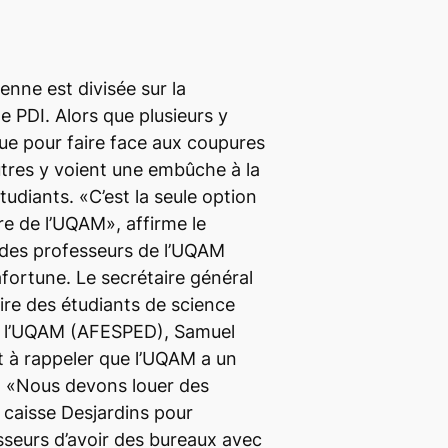
ne est divisée sur la
le PDI. Alors que plusieurs y
que pour faire face aux coupures
tres y voient une embûche à la
étudiants. «C’est la seule option
ère de l’UQAM», affirme le
 des professeurs de l’UQAM
ortune. Le secrétaire général
aire des étudiants de science
de l’UQAM (AFESPED), Samuel
t à rappeler que l’UQAM a un
. «Nous devons louer des
 caisse Desjardins pour
sseurs d’avoir des bureaux avec