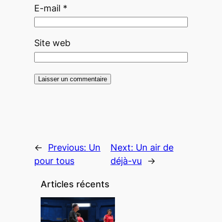
E-mail
*
Site web
←
Previous:
Un
Next:
Un air de
pour tous
déjà-vu
→
Articles récents