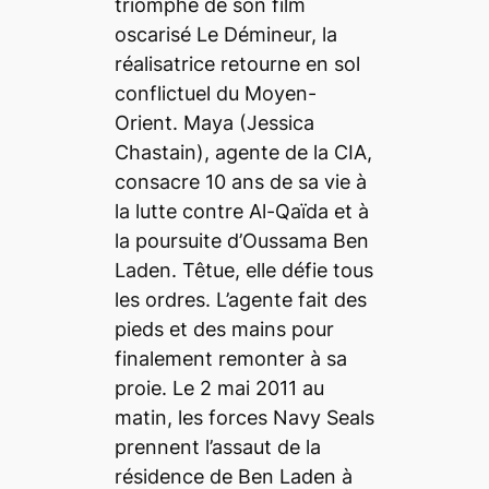
triomphe de son film
oscarisé Le Démineur, la
réalisatrice retourne en sol
conflictuel du Moyen-
Orient. Maya (Jessica
Chastain), agente de la CIA,
consacre 10 ans de sa vie à
la lutte contre Al-Qaïda et à
la poursuite d’Oussama Ben
Laden. Têtue, elle défie tous
les ordres. L’agente fait des
pieds et des mains pour
finalement remonter à sa
proie. Le 2 mai 2011 au
matin, les forces Navy Seals
prennent l’assaut de la
résidence de Ben Laden à