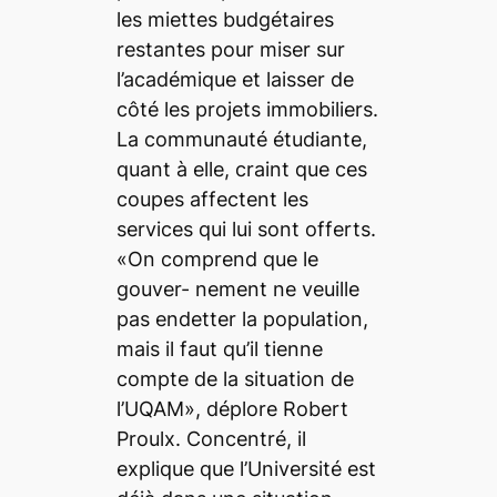
les miettes budgétaires
restantes pour miser sur
l’académique et laisser de
côté les projets immobiliers.
La communauté étudiante,
quant à elle, craint que ces
coupes affectent les
services qui lui sont offerts.
«On comprend que le
gouver- nement ne veuille
pas endetter la population,
mais il faut qu’il tienne
compte de la situation de
l’UQAM», déplore Robert
Proulx. Concentré, il
explique que l’Université est