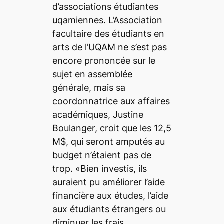
d’associations étudiantes
uqamiennes. L’Association
facultaire des étudiants en
arts de l’UQAM ne s’est pas
encore prononcée sur le
sujet en assemblée
générale, mais sa
coordonnatrice aux affaires
académiques, Justine
Boulanger, croit que les 12,5
M$, qui seront amputés au
budget n’étaient pas de
trop. «Bien investis, ils
auraient pu améliorer l’aide
financière aux études, l’aide
aux étudiants étrangers ou
diminuer les frais