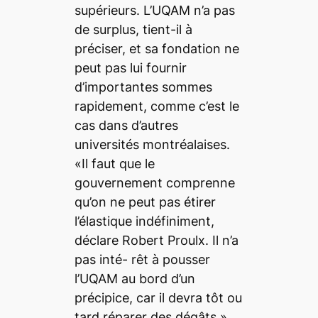
supérieurs. L’UQAM n’a pas
de surplus, tient-il à
préciser, et sa fondation ne
peut pas lui fournir
d’importantes sommes
rapidement, comme c’est le
cas dans d’autres
universités montréalaises.
«Il faut que le
gouvernement comprenne
qu’on ne peut pas étirer
l’élastique indéfiniment,
déclare Robert Proulx. Il n’a
pas inté- rêt à pousser
l’UQAM au bord d’un
précipice, car il devra tôt ou
tard réparer des dégâts.»