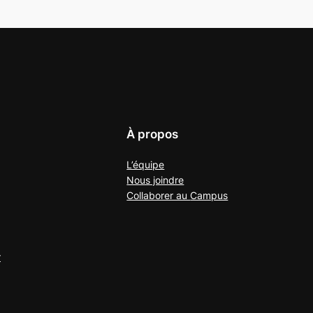
À propos
L’équipe
Nous joindre
Collaborer au
Campus
r