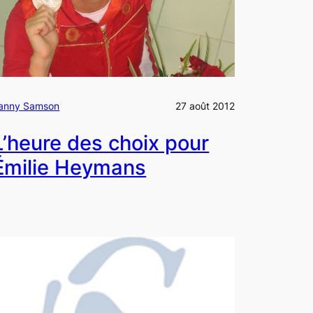
anny Samson
27 août 2012
L’heure des choix pour
Émilie Heymans