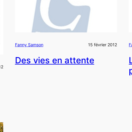
Fanny Samson
15 février 2012
F
Des vies en attente
12