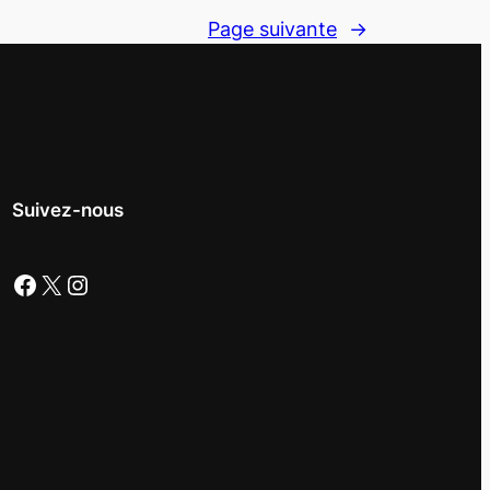
Page suivante
→
Suivez-nous
Facebook
X
Instagram