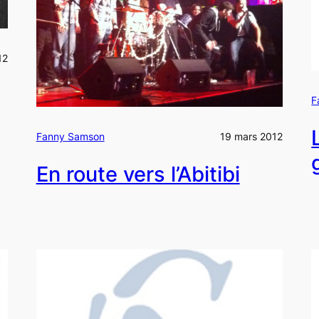
12
F
Fanny Samson
19 mars 2012
En route vers l’Abitibi