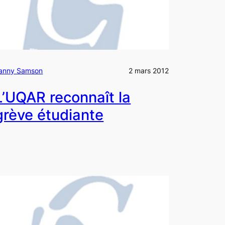
anny Samson
2 mars 2012
L’UQAR reconnaît la
grève étudiante