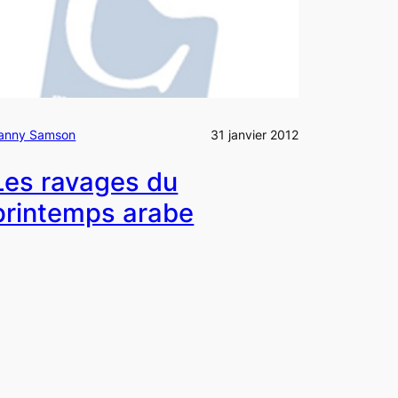
anny Samson
31 janvier 2012
Les ravages du
printemps arabe