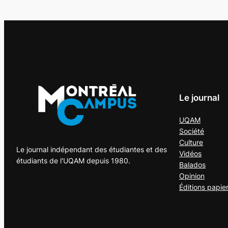
Le journal
UQAM
Société
Culture
Le journal indépendant des étudiantes et des
Vidéos
étudiants de l'UQAM depuis 1980.
Balados
Opinion
Éditions papie