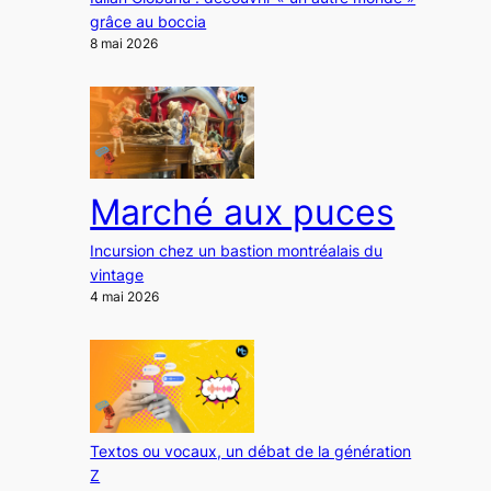
grâce au boccia
8 mai 2026
Marché aux puces
Incursion chez un bastion montréalais du
vintage
4 mai 2026
Textos ou vocaux, un débat de la génération
Z