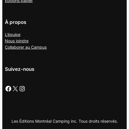
Éditions papier
À propos
L’équipe
Nous joindre
Collaborer au
Campus
Suivez-nous
Facebook
X
Instagram
Les Éditions Montréal Camping inc. Tous droits réservés.