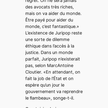
regret. On ne sera jamais
des avocats très riches,
mais on va aider du monde.
Être payé pour aider du
monde, c’est fantastique.»
L’existence de Juripop reste
une sorte de dilemme
éthique dans l’accès à la
justice. Dans un monde
parfait, Juripop n’existerait
pas, selon MarcAntoine
Cloutier. «En attendant, on
fait la job de l’État et on
espère qu’un jour le
gouvernement va reprendre
le ﬂambeau», songe-t-il.