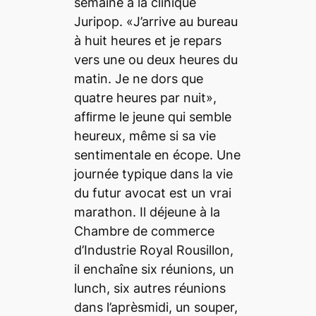
semaine à la clinique
Juripop. «J’arrive au bureau
à huit heures et je repars
vers une ou deux heures du
matin. Je ne dors que
quatre heures par nuit»,
afﬁrme le jeune qui semble
heureux, même si sa vie
sentimentale en écope. Une
journée typique dans la vie
du futur avocat est un vrai
marathon. Il déjeune à la
Chambre de commerce
d’Industrie Royal Rousillon,
il enchaîne six réunions, un
lunch, six autres réunions
dans l’aprèsmidi, un souper,