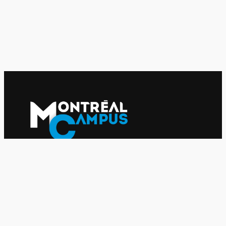
Le journal indépendant des étudiantes et des étudiants de
l'UQAM depuis 1980.
Le journal