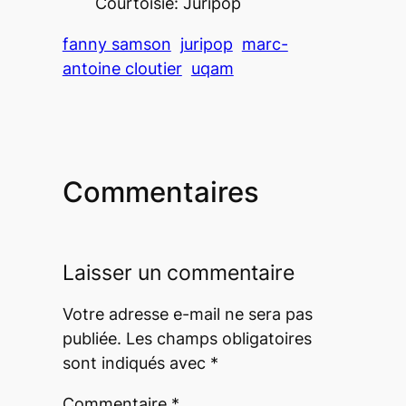
Courtoisie: Juripop
fanny samson
juripop
marc-
antoine cloutier
uqam
Commentaires
Laisser un commentaire
Votre adresse e-mail ne sera pas
publiée.
Les champs obligatoires
sont indiqués avec
*
Commentaire
*