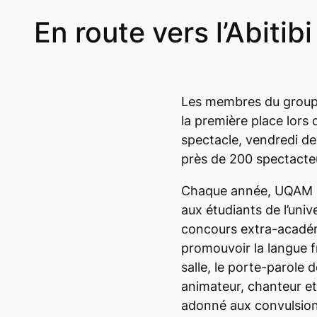
En route vers l’Abitibi
Les membres du groupe
la première place lor
spectacle, vendredi de
près de 200 spectacte
Chaque année, UQAM e
aux étudiants de l’univ
concours extra-académ
promouvoir la langue fr
salle, le porte-parole 
animateur, chanteur et 
adonné aux convulsions