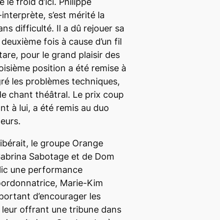
le froid d’ici. Philippe
nterprète, s’est mérité la
s difficulté. Il a dû rejouer sa
deuxième fois à cause d’un fil
are, pour le grand plaisir des
troisième position a été remise à
ré les problèmes techniques,
 chant théâtral. Le prix coup
t à lui, a été remis au duo
eurs.
libérait, le groupe Orange
abrina Sabotage et de Dom
blic une performance
coordonnatrice, Marie-Kim
mportant d’encourager les
n leur offrant une tribune dans