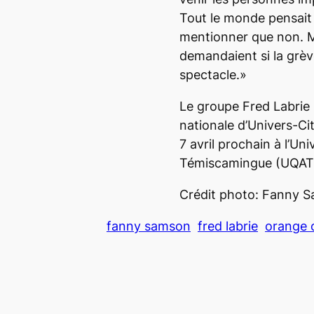
Tout le monde pensait qu
mentionner que non. 
demandaient si la grèv
spectacle.»
Le groupe Fred Labrie 
nationale d’Univers-Cit
7 avril prochain à l’Un
Témiscamingue (UQAT
Crédit photo: Fanny 
fanny samson
fred labrie
orange 