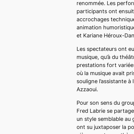
renommée. Les perfor
participants ont ensui
accrochages technique
animation humoristiqu
et Kariane Héroux-Dan
Les spectateurs ont eu
musique, qu’à du théât
prestations fort variée
où la musique avait pr
souligne l’assistante à
Azzaoui.
Pour son sens du group
Fred Labrie se partag
un style semblable au 
ont su juxtaposer la po