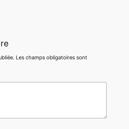
ire
bliée.
Les champs obligatoires sont