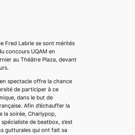
 Fred Labrie se sont mérités
s du concours UQAM en
rnier au Théâtre Plaza, devant
urs.
n spectacle offre la chance
ersité de participer à ce
ique, dans le but de
ançaise. Afin d’échauffer la
de la soirée, Charlypop,
spécialiste de beatbox, s’est
 gutturales qui ont fait sa