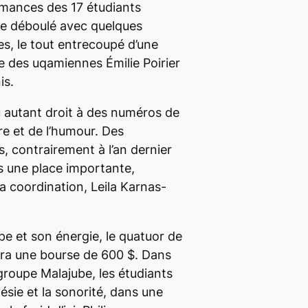
mances des 17 étudiants
te déboulé avec quelques
s, le tout entrecoupé d’une
e des uqamiennes Émilie Poirier
is.
 autant droit à des numéros de
re et de l’humour. Des
s, contrairement à l’an dernier
is une place importante,
 la coordination, Leila Karnas-
e et son énergie, le quatuor de
era une bourse de 600 $. Dans
groupe Malajube, les étudiants
ésie et la sonorité, dans une