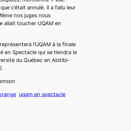
e c’était annulé. Il a fallu leur
Même nos juges nous
e allait toucher UQAM en
représentera l’UQAM à la finale
é en Spectacle qui se tiendra le
iversité du Québec en Abitibi-
).
Samson
orange
uqam en spectacle