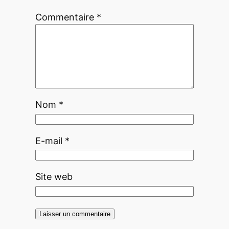
Commentaire
*
Nom
*
E-mail
*
Site web