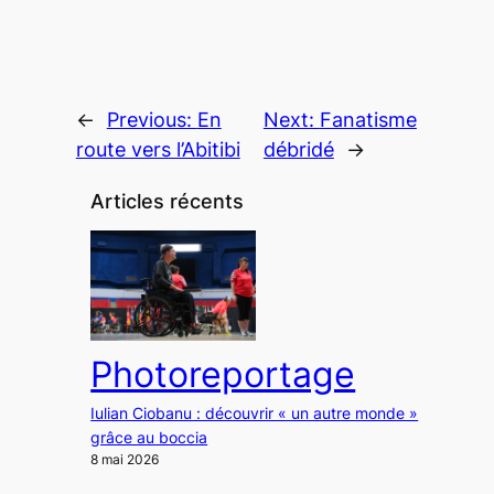
←
Previous:
En
Next:
Fanatisme
route vers l’Abitibi
débridé
→
Articles récents
Photoreportage
Iulian Ciobanu : découvrir « un autre monde »
grâce au boccia
8 mai 2026