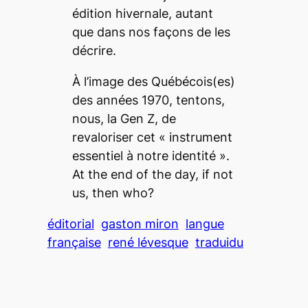
édition hivernale, autant
que dans nos façons de les
décrire.
À l’image des Québécois(es)
des années 1970, tentons,
nous, la
Gen Z
, de
revaloriser cet « instrument
essentiel à notre identité ».
At the end of the day, if not
us, then who?
éditorial
gaston miron
langue
française
rené lévesque
traduidu