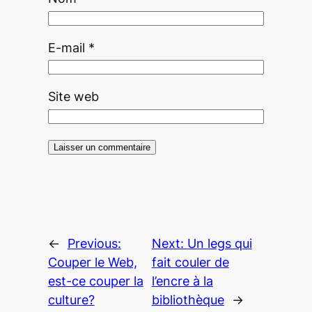
E-mail
*
Site web
←
Previous:
Next:
Un legs qui
Couper le Web,
fait couler de
est-ce couper la
l’encre à la
culture?
bibliothèque
→