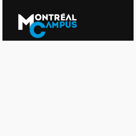
Le journal indépendant des étudiantes et des étudiants de
l'UQAM depuis 1980.
Le journal
UQAM
Société
Culture
Vidéos
Balados
Opinion
Éditions papier