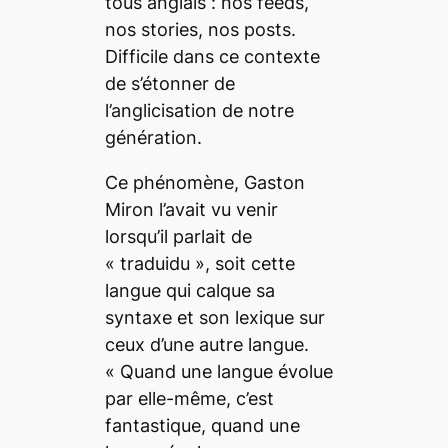
tous anglais : nos
feeds
,
nos
stories
, nos
posts
.
Difficile dans ce contexte
de s’étonner de
l’anglicisation de notre
génération.
Ce phénomène, Gaston
Miron l’avait vu venir
lorsqu’il parlait de
« traduidu », soit cette
langue qui calque sa
syntaxe et son lexique sur
ceux d’une autre langue.
« Quand une langue évolue
par elle-même, c’est
fantastique, quand une