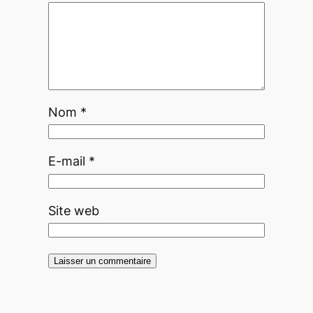
Nom
*
E-mail
*
Site web