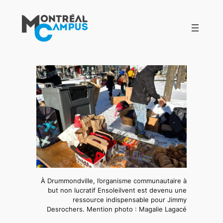
Aller
au
contenu
À Drummondville, l’organisme communautaire à
but non lucratif Ensoleilvent est devenu une
ressource indispensable pour Jimmy
Desrochers. Mention photo : Magalie Lagacé