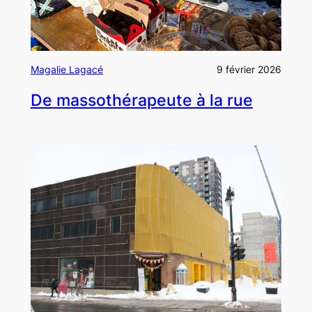
Magalie Lagacé
9 février 2026
De massothérapeute à la rue