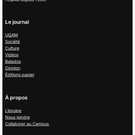
Le journal
UQAM
Société
Culture
Vidéos
Balados
Opinion
Éditions papier
À propos
L’équipe
Nous joindre
Collaborer au
Campus