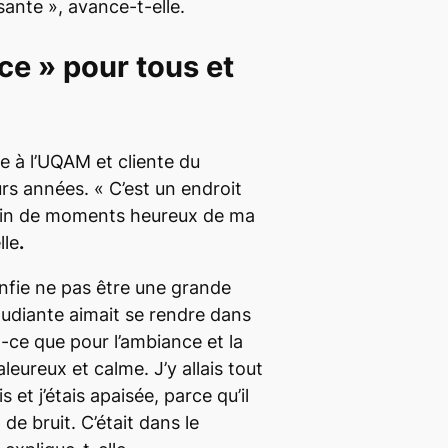
ssante », avance-t-elle.
ace
» pour tous et
e à l’UQAM et cliente du
rs années. « C’est un endroit
plein de moments heureux de ma
lle
.
nfie ne pas être une grande
étudiante aimait se rendre dans
it-ce que pour l’ambiance et la
aleureux et calme. J’y allais tout
s et j’étais apaisée, parce qu’il
de bruit. C’était dans le