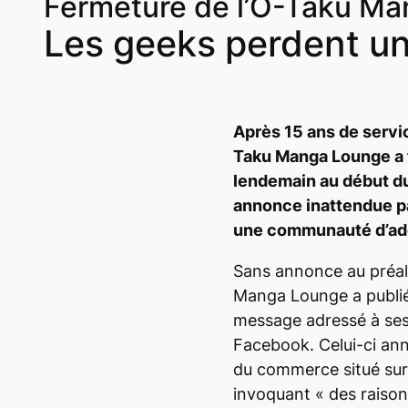
Fermeture de l’O-Taku M
Les geeks perdent un
Après 15 ans de service
Taku Manga Lounge a f
lendemain au début d
annonce inattendue par
une communauté d’ad
Sans annonce au préala
Manga Lounge a publié
message adressé à ses 
Facebook. Celui-ci ann
du commerce situé sur
invoquant « des raison