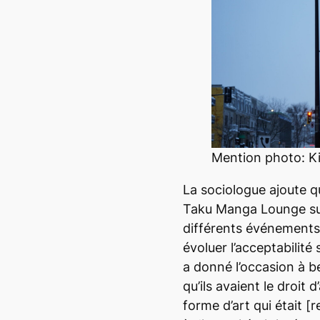
Mention photo: K
La sociologue ajoute q
Taku Manga Lounge sur
différents événements 
évoluer l’acceptabilité
a donné l’occasion à 
qu’ils avaient le droit 
forme d’art qui était [