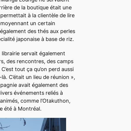
arrière de la boutique était une
permettait à la clientèle de lire
 moyennant un certain
t également des thés aux perles
écialité japonaise à base de riz.
 librairie servait également
rs, des rencontres, des camps
« C’est tout ça qu’on perd aussi
à. C’était un lieu de réunion »,
mpagnie avait également des
ivers événements reliés à
s animés, comme l’Otakuthon,
e été à Montréal.