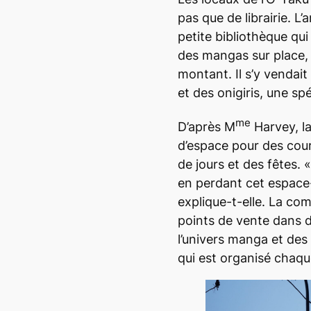
pas que de librairie. L’
petite bibliothèque qui 
des mangas sur place,
montant. Il s’y vendai
et des onigiris, une sp
me
D’après M
Harvey, la
d’espace pour des cou
de jours et des fêtes. 
en perdant cet espace-l
explique-t-elle. La co
points de vente dans d
l’univers manga et de
qui est organisé chaqu