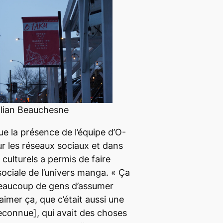
ilian Beauchesne
ue la présence de l’équipe d’O-
 les réseaux sociaux et dans
culturels a permis de faire
 sociale de l’univers manga. « Ça
beaucoup de gens d’assumer
d’aimer ça, que c’était aussi une
reconnue], qui avait des choses