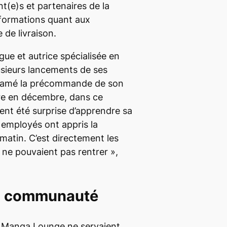
ent(e)s et partenaires de la
informations quant aux
de livraison.
gue et autrice spécialisée en
usieurs lancements de ses
tamé la précommande de son
tre en décembre, dans ce
ent été surprise d’apprendre sa
 employés ont appris la
 matin. C’est directement les
s ne pouvaient pas rentrer »,
la communauté
u Manga Lounge ne servaient