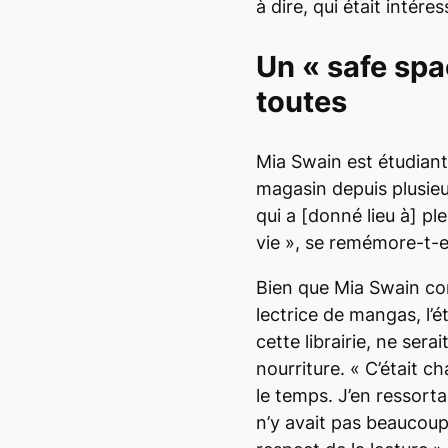
à dire, qui était intére
Un
«
safe sp
toutes
Mia Swain est étudiant
magasin depuis plusieu
qui a [donné lieu à] 
vie », se remémore-t-e
Bien que Mia Swain co
lectrice de mangas, l’
cette librairie, ne sera
nourriture. « C’était ch
le temps. J’en ressortai
n’y avait pas beaucoup 