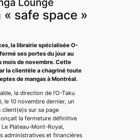
anga Lounge
 « safe space »
s, la librairie spécialisée O-
ermé ses portes du jour au
u mois de novembre.
Cette
 la clientèle a chagriné toute
eptes de mangas à Montréal.
ble, la direction de l’O-Taku
, le 10 novembre dernier, un
client(e)s sur sa page
onçait la fermeture définitive
 Le Plateau-Mont-Royal,
s administratives et financières