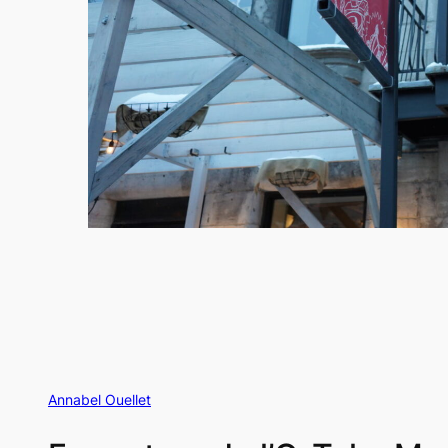
Annabel Ouellet