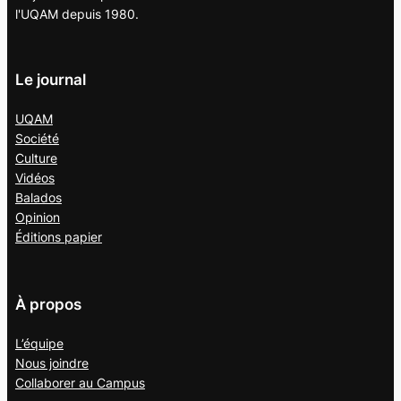
l'UQAM depuis 1980.
Le journal
UQAM
Société
Culture
Vidéos
Balados
Opinion
Éditions papier
À propos
L’équipe
Nous joindre
Collaborer au
Campus