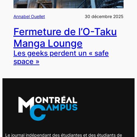
Annabel Ouellet
30 décembre 2025
Fermeture de l’O-Taku
Manga Lounge
Les geeks perdent un « safe
space »
Le journal indépendant des étudiantes et des étudiants de