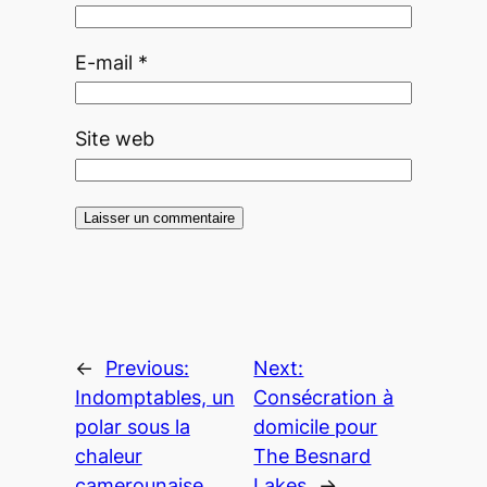
E-mail
*
Site web
←
Previous:
Next:
Indomptables, un
Consécration à
polar sous la
domicile pour
chaleur
The Besnard
camerounaise
Lakes
→