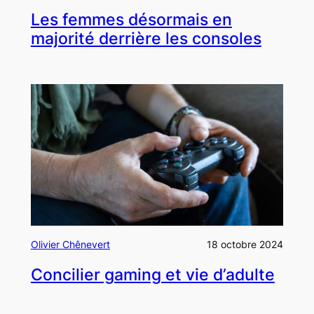
Les femmes désormais en
majorité derrière les consoles
Olivier Chênevert
18 octobre 2024
Concilier gaming et vie d’adulte