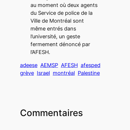
au moment où deux agents
du Service de police de la
Ville de Montréal sont
même entrés dans
l’université, un geste
fermement dénoncé par
l’AFESH.
adeese
AEMSP
AFESH
afesped
grève
Israel
montréal
Palestine
Commentaires