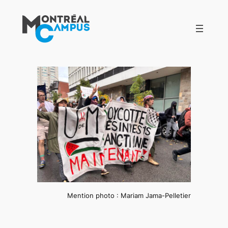
Aller
au
contenu
Mention photo : Mariam Jama-Pelletier