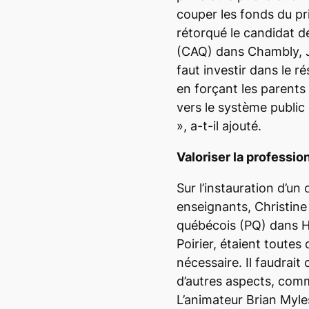
couper les fonds du pri
rétorqué
le candidat d
(CAQ) dans Chambly, 
faut investir dans le r
en forçant les parents 
vers le système public
», a-t-il ajouté.
Valoriser la professio
Sur l’instauration d’un
enseignants, Christine
québécois (PQ) dans 
Poirier, étaient toutes
nécessaire. Il faudrait
d’autres aspects, comm
L’animateur Brian Myles