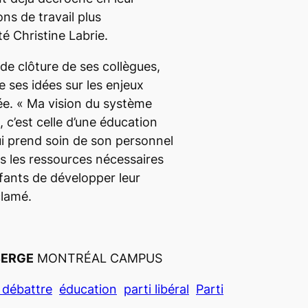
ns de travail plus
té Christine Labrie.
 de clôture de ses collègues,
e ses idées sur les enjeux
ée. «
Ma vision du système
 c’est celle d’une éducation
qui prend soin de son personnel
es les ressources nécessaires
fants de développer leur
clamé.
BERGE
MONTRÉAL CAMPUS
 débattre
éducation
parti libéral
Parti