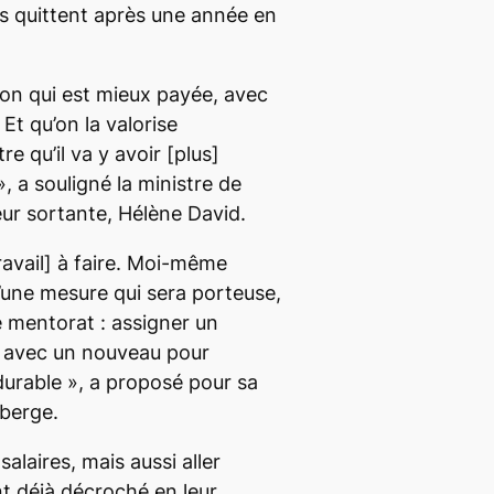
s quittent après une année en
on qui est mieux payée, avec
Et qu’on la valorise
re qu’il va y avoir
[plus]
», a souligné la ministre de
ur sortante, Hélène David.
ravail]
à faire. Moi-même
u’une mesure qui sera porteuse,
 mentorat : assigner un
 avec un nouveau pour
 durable
», a proposé pour sa
berge.
salaires, mais aussi aller
t déjà décroché en leur