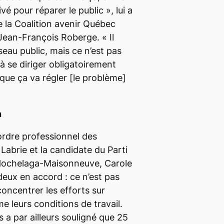
vé pour réparer le public »,
lui a
e la Coalition avenir Québec
Jean-François Roberge.
« Il
éseau public, mais ce n’est pas
à se diriger obligatoirement
 que ça va régler
[le problème]
n
 ordre professionnel des
 Labrie et
la candidate du Parti
Hochelaga-Maisonneuve,
Carole
 deux en accord : ce n’est pas
 concentrer les efforts sur
e leurs conditions de travail.
 a par ailleurs souligné que 25