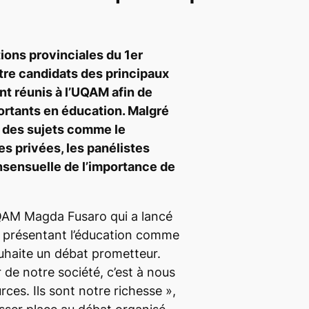
ions provinciales du 1
er
tre candidats des principaux
ont réunis à l’UQAM afin de
ortants en éducation. Malgré
r des sujets comme le
s privées, les panélistes
nsensuelle de l’importance de
’UQAM Magda Fusaro qui a lancé
s présentant l’éducation comme
haite un débat prometteur.
r de notre société, c’est à nous
urces. Ils sont notre richesse
»,