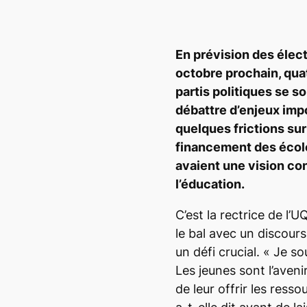
En prévision des élect
octobre prochain, qua
partis politiques se s
débattre d’enjeux imp
quelques frictions su
financement des école
avaient une vision co
l’éducation.
C’est la rectrice de l
le bal avec un discour
un défi crucial. «
Je sou
Les jeunes sont l’aveni
de leur offrir les resso