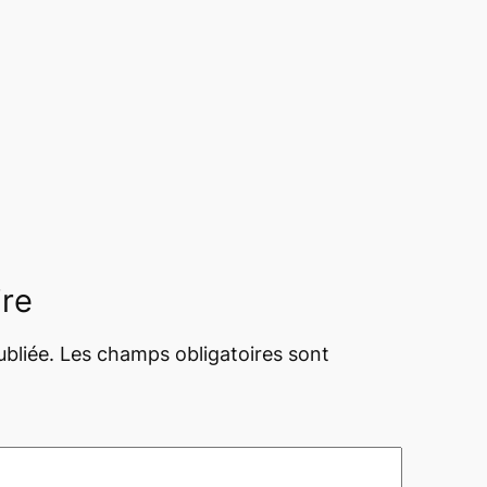
ire
bliée.
Les champs obligatoires sont