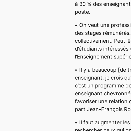
à 30 % des enseignant
poste.
«
On veut une professi
des stages rémunérés. 
collectivement. Peut-êt
d’étudiants intéressés
l’Enseignement supérie
«
Il y a beaucoup
[de t
enseignant, je crois q
c’est un programme de
enseignant chevronné
favoriser une relation
part Jean-François Ro
«
Il faut augmenter les 
rechercher ceux qui on