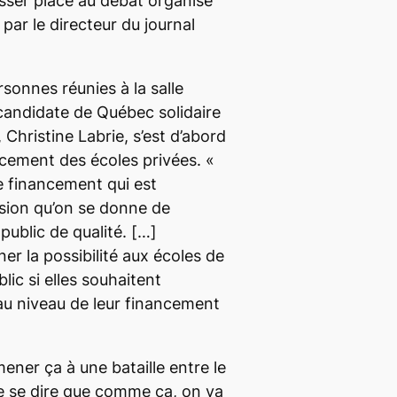
aisser place au débat organisé
par le directeur du journal
sonnes réunies à la salle
 candidate de Québec solidaire
Christine Labrie, s’est d’abord
cement des écoles privées. «
e financement qui est
sion qu’on se donne de
public de qualité.
[…]
r la possibilité aux écoles de
lic si elles souhaitent
u niveau de leur financement
ener ça à une bataille entre le
ire se dire que comme ça, on va