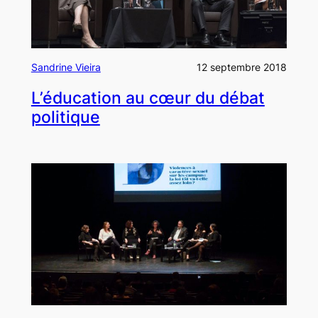
Sandrine Vieira
12 septembre 2018
L’éducation au cœur du débat
politique