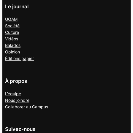
Le journal
UQAM
Société
Culture
Vidéos
Balados
Opinion
Éditions papier
À propos
L’équipe
Nous joindre
Collaborer au
Campus
Suivez-nous