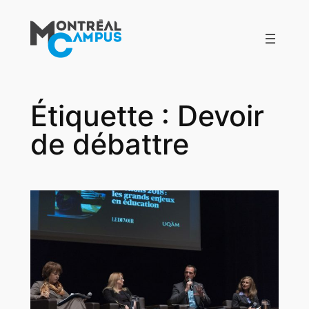
Aller
au
contenu
Étiquette :
Devoir
de débattre