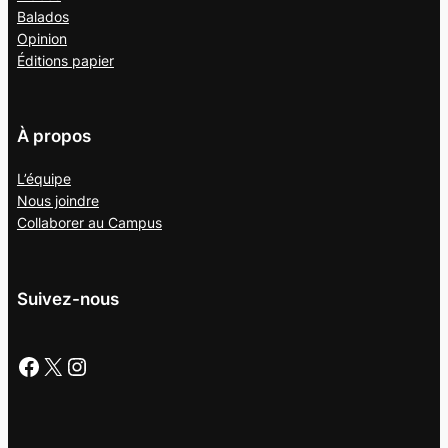
Balados
Opinion
Éditions papier
À propos
L’équipe
Nous joindre
Collaborer au
Campus
Suivez-nous
Facebook
X
Instagram