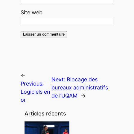
Site web
←
Next:
Blocage des
Previous:
bureaux administratifs
Logiciels en
de l’UQAM
→
or
Articles récents