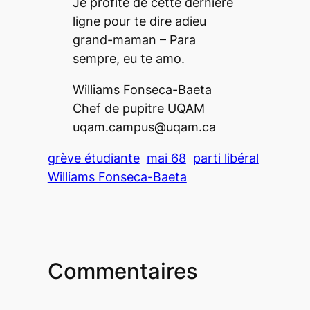
Je profite de cette dernière
ligne pour te dire adieu
grand-maman – Para
sempre, eu te amo.
Williams Fonseca-Baeta
Chef de pupitre UQAM
uqam.campus@uqam.ca
grève étudiante
mai 68
parti libéral
Williams Fonseca-Baeta
Commentaires