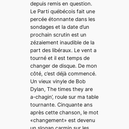
depuis remis en question.
Le Parti québécois fait une
percée étonnante dans les
sondages et la date d’un
prochain scrutin est un
zézaiement inaudible de la
part des libéraux. Le vent a
tourné et il est temps de
changer de disque. De mon
côté, c’est déjà commencé.
Un vieux vinyle de Bob
Dylan, The times they are
a-chagin’, roule sur ma table
tournante. Cinquante ans
après cette chanson, le mot
«changement» est devenu
un slogan carmin sur les