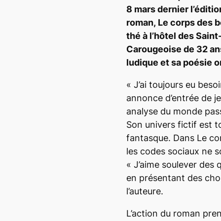
8 mars dernier l’éditi
roman,
Le corps des b
thé à l’hôtel des Saint
Carougeoise de 32 ans 
ludique et sa poésie 
«
J’ai toujours eu beso
annonce d’entrée de j
analyse du monde passe 
Son univers fictif est t
fantasque. Dans
Le co
les codes sociaux ne s
«
J’aime soulever des q
en présentant des ch
l’auteure.
L’action du roman pren