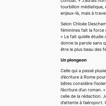
combat. «
J’aurais ho
tourbillon médiatique
,
enjeux-là, mais à trave
Selon Chloée Deschamp
féminines fait la force 
«
Le fait qu’elle étudie
donne la parole sans qu
être le plus beau des 
Un plongeon
Celle qui a passé plus
d’écriture à Rome pour 
bêtes
considère l’isol
l’écriture d’un roman. 
celle de la rédaction
d’attente à l’aéroport.