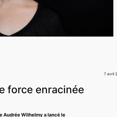
7 avril
e force enracinée
e Audrée Wilhelmy a lancé le