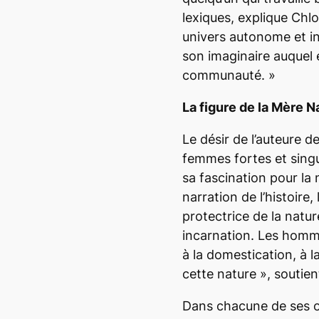
lexiques
, explique Ch
univers autonome et i
son imaginaire auquel
communauté.
»
La figure de la Mère N
Le désir de l’auteure 
femmes fortes et singu
sa fascination pour la 
narration de l’histoire,
protectrice de la natu
incarnation. Les homme
à la domestication, à l
cette nature
», soutien
Dans chacune de ses o