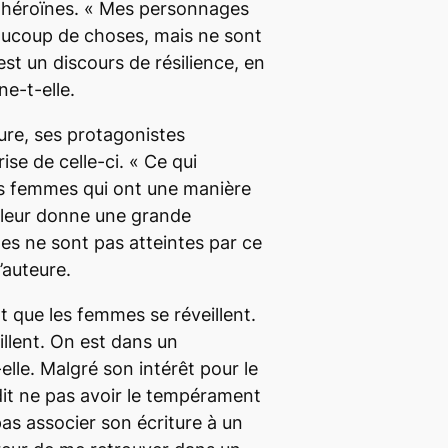
s héroïnes. «
Mes personnages
aucoup de choses, mais ne sont
est un discours de résilience, en
gne-t-elle.
ure, ses protagonistes
ise de celle-ci. «
Ce qui
es femmes qui ont une manière
 leur donne une grande
lles ne sont pas atteintes par ce
l’auteure.
t que les femmes se réveillent.
illent. On est dans un
-elle. Malgré son intérêt pour le
 dit ne pas avoir le tempérament
pas associer son écriture à un