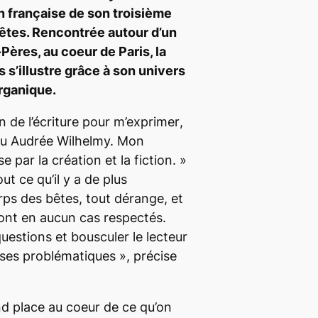
on française de son troisième
êtes
. Rencontrée autour d’un
-Pères, au coeur de Paris, la
s’illustre grâce à son univers
organique.
in de l’écriture pour m’exprimer
,
eu Audrée Wilhelmy.
Mon
par la création et la fiction.
»
out ce qu’il y a de plus
rps des bêtes
, tout dérange, et
ont en aucun cas respectés.
uestions et bousculer le lecteur
oses problématiques
», précise
d place au coeur de ce qu’on