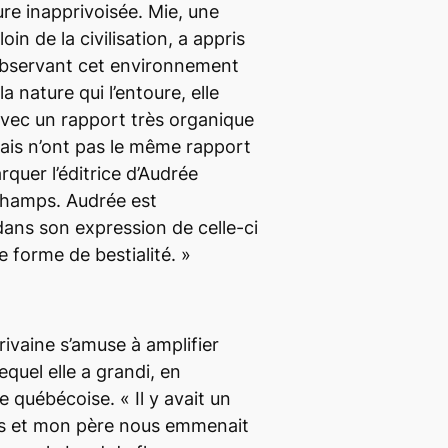
ure inapprivoisée. Mie, une
oin de la civilisation, a appris
observant cet environnement
la nature qui l’entoure, elle
avec un rapport très organique
ais n’ont pas le même rapport
arquer l’éditrice d’Audrée
champs.
Audrée est
dans son expression de celle-ci
e forme de bestialité.
»
écrivaine s’amuse à amplifier
quel elle a grandi, en
ale québécoise. «
Il y avait un
us et mon père nous emmenait