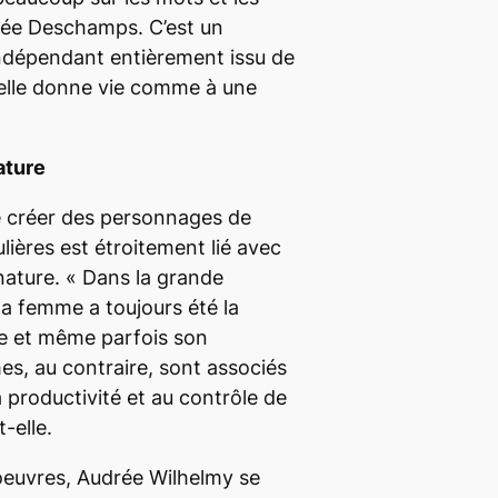
loée Deschamps.
C’est un
ndépendant entièrement issu de
 elle donne vie comme à une
ature
de créer des personnages de
lières est étroitement lié avec
nature. «
Dans la grande
 la femme a toujours été la
re et même parfois son
s, au contraire, sont associés
a productivité et au contrôle de
t-elle.
euvres, Audrée Wilhelmy se