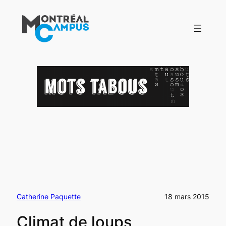
Aller
au
contenu
Catherine Paquette
18 mars 2015
Climat de loups