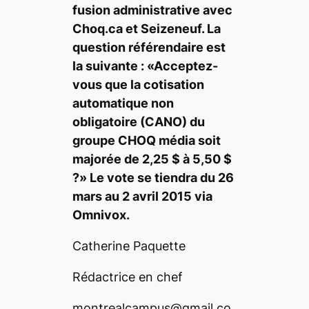
fusion administrative avec
Choq.ca et Seizeneuf. La
question référendaire est
la suivante : «Acceptez-
vous que la cotisation
automatique non
obligatoire (CANO) du
groupe CHOQ média soit
majorée de 2,25 $ à 5,50 $
?» Le vote se tiendra du 26
mars au 2 avril 2015 via
Omnivox.
Catherine Paquette
Rédactrice en chef
montrealcampus@gmail.co