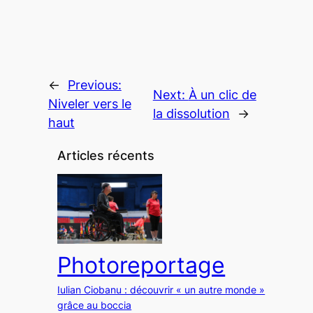
←
Previous:
Next:
À un clic de
Niveler vers le
la dissolution
→
haut
Articles récents
Photoreportage
Iulian Ciobanu : découvrir « un autre monde »
grâce au boccia