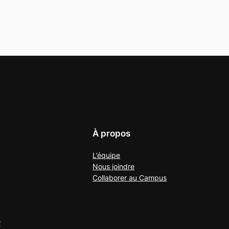
À propos
L’équipe
Nous joindre
Collaborer au
Campus
r