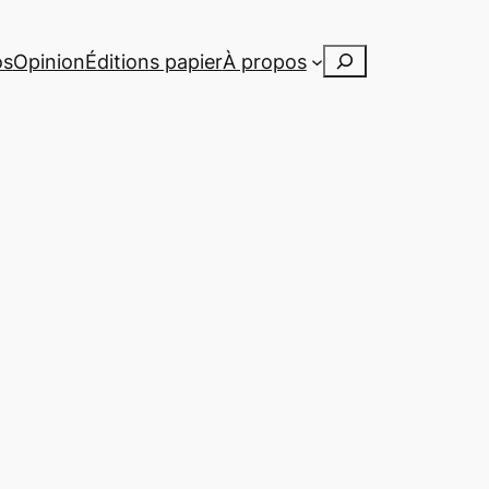
Rechercher
os
Opinion
Éditions papier
À propos