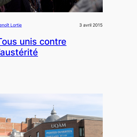
enoît Lortie
3 avril 2015
Tous unis contre
l’austérité