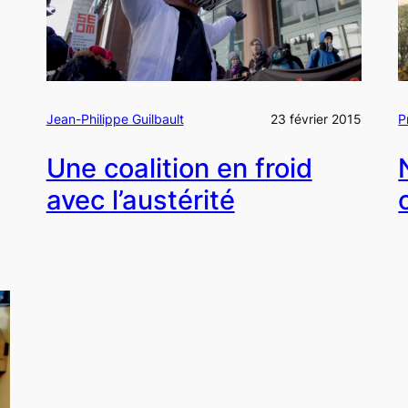
Jean-Philippe Guilbault
23 février 2015
P
Une coalition en froid
avec l’austérité