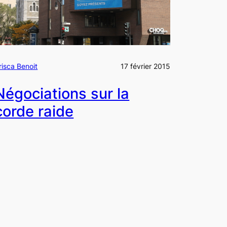
risca Benoit
17 février 2015
Négociations sur la
corde raide