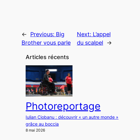
←
Previous:
Big
Next:
L’appel
Brother vous parle
du scalpel
→
Articles récents
Photoreportage
Iulian Ciobanu : découvrir « un autre monde »
grâce au boccia
8 mai 2026