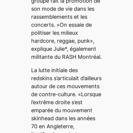
groupe fait la promotion de
son mode de vie dans les
rassemblements et les
concerts. «On essaie de
politiser les milieux
hardcore,
reggae, punk»,
explique Julie*, également
militante du RASH Montréal.
La lutte initiale des
redskins s’articulait d’ailleurs
autour de ces mouvements
de contre-culture. «Lorsque
l’extrême droite s’est
emparée du mouvement
skinhead dans les années
70 en Angleterre,