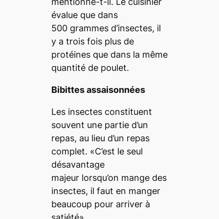
mentionne-t-il. Le cuisinier
évalue que dans
500 grammes d’insectes, il
y a trois fois plus de
protéines que dans la même
quantité de poulet.
Bibittes assaisonnées
Les insectes constituent
souvent une partie d’un
repas, au lieu d’un repas
complet. «C’est le seul
désavantage
majeur lorsqu’on mange des
insectes, il faut en manger
beaucoup pour arriver à
satiété»,