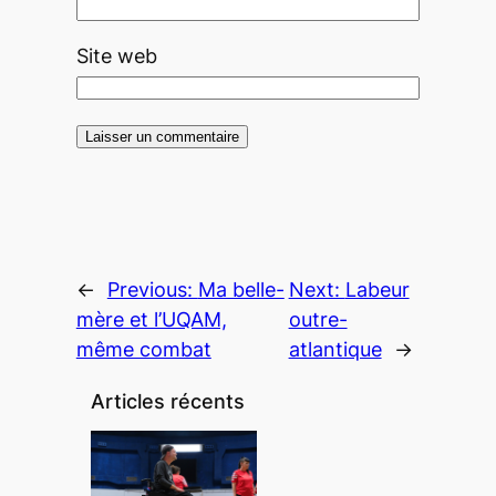
Site web
←
Previous:
Ma belle-
Next:
Labeur
mère et l’UQAM,
outre-
même combat
atlantique
→
Articles récents