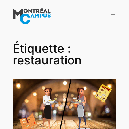
Aller
au
contenu
Étiquette :
restauration