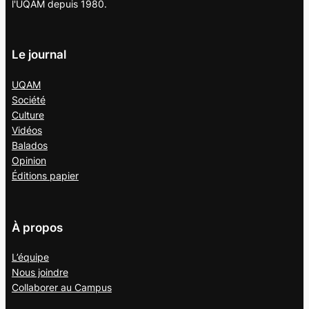
l'UQAM depuis 1980.
Le journal
UQAM
Société
Culture
Vidéos
Balados
Opinion
Éditions papier
À propos
L’équipe
Nous joindre
Collaborer au
Campus