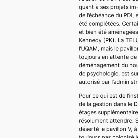
quant à ses projets im-
de l’échéance du PDI, 
été complétées. Certai
et bien été aménagées 
Kennedy (PK). La TELU
l’UQAM, mais le pavillo
toujours en attente d
déménagement du nouv
de psychologie, est sur 
autorisé par l’administr
Pour ce qui est de l’ins
de la gestion dans le 
étages supplémentaires
résolument attendre. S
déserté le pavillon V, à
toujours pas colonisé 