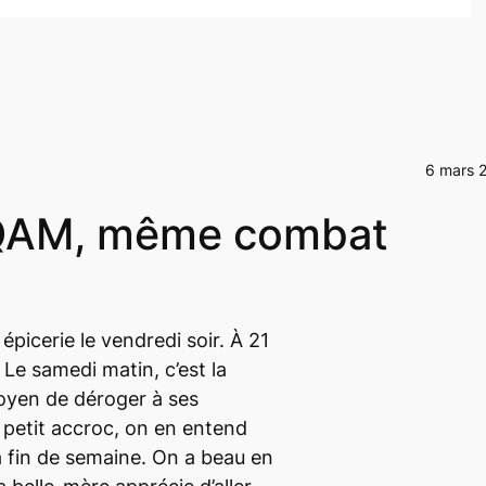
6 mars 
’UQAM, même combat
épicerie le vendredi soir. À 21
. Le samedi matin, c’est la
oyen de déroger à ses
 petit accroc, on en entend
a fin de semaine. On a beau en