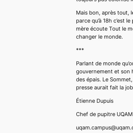
Mais bon, après tout, l
parce qu’à 18h c’est le 
mère écoute
Tout le m
changer le monde.
***
Parlant de monde qu’o
gouvernement et son 
des épais. Le Sommet
presse aurait fait la job
Étienne Dupuis
Chef de pupitre UQAM
uqam.campus@uqam.