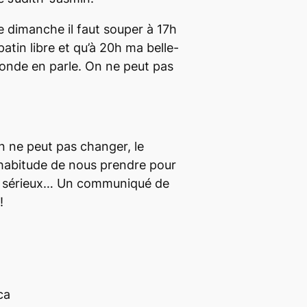
e dimanche il faut souper à 17h
patin libre et qu’à 20h ma belle-
onde en parle
. On ne peut pas
n ne peut pas changer, le
habitude de nous prendre pour
, sérieux… Un communiqué de
!
ca