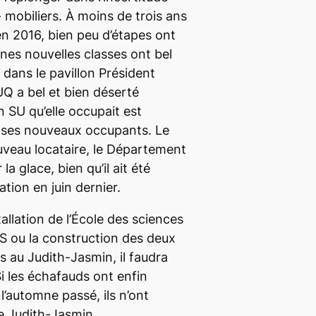
 mobiliers. À moins de trois ans
en 2016, bien peu d’étapes ont
nes nouvelles classes ont bel
dans le pavillon Président
Q a bel et bien déserté
n SU qu’elle occupait est
e ses nouveaux occupants. Le
eau locataire, le Département
la glace, bien qu’il ait été
ation en juin dernier.
tallation de l’École des sciences
DS ou la construction des deux
 au Judith-Jasmin, il faudra
i les échafauds ont enfin
 l’automne passé, ils n’ont
le Judith-Jasmin.