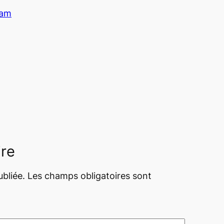
am
ire
bliée.
Les champs obligatoires sont