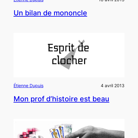
Un bilan de mononcle
Étienne Dupuis
4 avril 2013
Mon prof d’histoire est beau