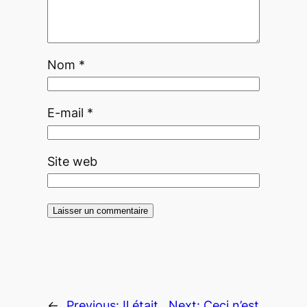
Nom
*
E-mail
*
Site web
←
Previous:
Il était
Next:
Ceci n’est