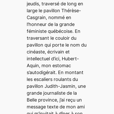
jeudis, traversé de long en
large le pavillon Thérèse-
Casgrain, nommé en
l’honneur de la grande
féministe québécoise. En
traversant le couloir du
pavillon qui porte le nom du
cinéaste, écrivain et
intellectuel d’ici, Hubert-
Aquin, mon estomac
s’autodigérait. En montant
les escaliers roulants du
pavillon Judith-Jasmin, une
grande journaliste de la
Belle province, j’ai reçu un
message texte de mon ami
qui m’invitait à dîner à son