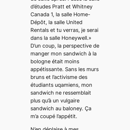
d’études Pratt et Whitney
Canada 1, la salle Home-
Dépôt, la salle United
Rentals et tu verras, je serai
dans la salle Honeywell.»
D’un coup, la perspective de
manger mon sandwich à la
bologne était moins
appétissante. Sans les murs
bruns et l’activisme des
étudiants uqamiens, mon
sandwich ne ressemblait
plus qu’à un vulgaire
sandwich au baloney. Ça
m’a coupé l’appétit.
N’en déplaise à mes