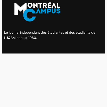
Le journal indépendant des étudiantes et des étudiants de
l'UQAM depuis 1980.
Le journal
UQAM
Société
Culture
Vidéos
Balados
Opinion
Éditions papier