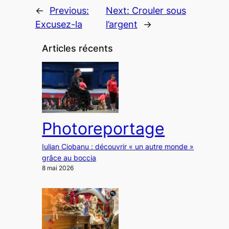
←
Previous:
Next:
Crouler sous
Excusez-la
l’argent
→
Articles récents
Photoreportage
Iulian Ciobanu : découvrir « un autre monde »
grâce au boccia
8 mai 2026