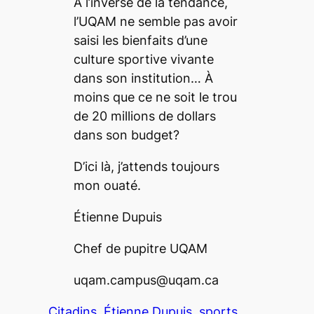
À l’inverse de la tendance,
l’UQAM ne semble pas avoir
saisi les bienfaits d’une
culture sportive vivante
dans son institution… À
moins que ce ne soit le trou
de 20 millions de dollars
dans son budget?
D’ici là, j’attends toujours
mon ouaté.
Étienne Dupuis
Chef de pupitre UQAM
uqam.campus@uqam.ca
Citadins
Étienne Dupuis
sports