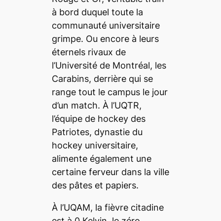
à bord duquel toute la
communauté universitaire
grimpe. Ou encore à leurs
éternels rivaux de
l’Université de Montréal, les
Carabins, derrière qui se
range tout le campus le jour
d’un match. À l’UQTR,
l’équipe de hockey des
Patriotes, dynastie du
hockey universitaire,
alimente également une
certaine ferveur dans la ville
des pâtes et papiers.
À l’UQAM, la fièvre citadine
est à 0 Kelvin, le zéro